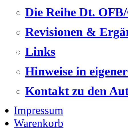
Die Reihe Dt. OFB
Revisionen & Ergä
Links
Hinweise in eigene
Kontakt zu den Au
Impressum
Warenkorb