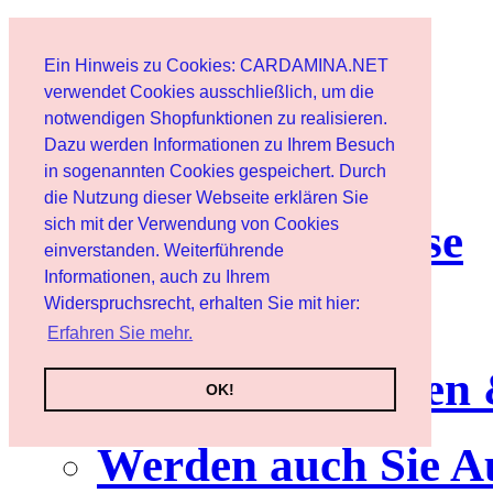
Start
Ein Hinweis zu Cookies: CARDAMINA.NET
Benutzer
verwendet Cookies ausschließlich, um die
notwendigen Shopfunktionen zu realisieren.
Dazu werden Informationen zu Ihrem Besuch
Newsletter
in sogenannten Cookies gespeichert. Durch
die Nutzung dieser Webseite erklären Sie
sich mit der Verwendung von Cookies
Nutzungshinweise
einverstanden. Weiterführende
Informationen, auch zu Ihrem
Service
Widerspruchsrecht, erhalten Sie mit hier:
Erfahren Sie mehr.
Neuerscheinungen
OK!
Werden auch Sie A