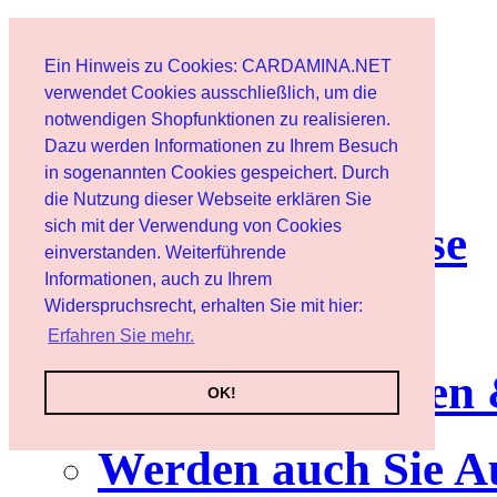
Start
Ein Hinweis zu Cookies: CARDAMINA.NET
Benutzer
verwendet Cookies ausschließlich, um die
notwendigen Shopfunktionen zu realisieren.
Dazu werden Informationen zu Ihrem Besuch
Newsletter
in sogenannten Cookies gespeichert. Durch
die Nutzung dieser Webseite erklären Sie
sich mit der Verwendung von Cookies
Nutzungshinweise
einverstanden. Weiterführende
Informationen, auch zu Ihrem
Service
Widerspruchsrecht, erhalten Sie mit hier:
Erfahren Sie mehr.
Neuerscheinungen
OK!
Werden auch Sie A