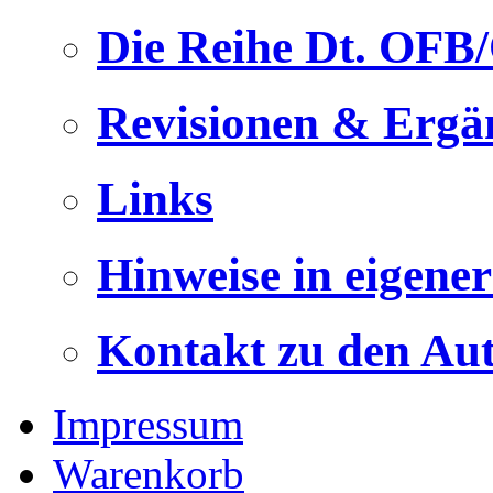
Die Reihe Dt. OFB
Revisionen & Ergä
Links
Hinweise in eigene
Kontakt zu den Au
Impressum
Warenkorb