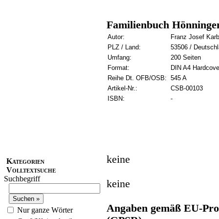
Familienbuch Hönningen
Autor:
Franz Josef Kar
PLZ / Land:
53506 / Deutsch
Umfang:
200 Seiten
Format:
DIN A4 Hardcove
Reihe Dt. OFB/OSB:
545 A
Artikel-Nr.:
CSB-00103
ISBN:
-
keine
Kategorien
Volltextsuche
Suchbegriff
keine
Angaben gemäß EU-Prod
Nur ganze Wörter