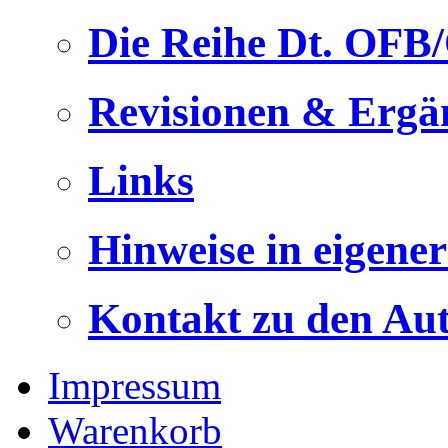
Die Reihe Dt. OFB
Revisionen & Ergä
Links
Hinweise in eigene
Kontakt zu den Au
Impressum
Warenkorb