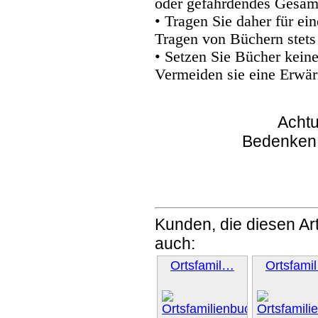
oder gefährdendes Gesam
• Tragen Sie daher für e
Tragen von Büchern stets
• Setzen Sie Bücher kein
Vermeiden sie eine Erwär
Achtu
Bedenken
Kunden, die diesen Art
auch:
Ortsfamil…
Ortsfami