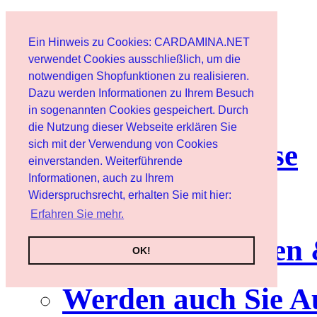
Start
Ein Hinweis zu Cookies: CARDAMINA.NET
Benutzer
verwendet Cookies ausschließlich, um die
notwendigen Shopfunktionen zu realisieren.
Dazu werden Informationen zu Ihrem Besuch
Newsletter
in sogenannten Cookies gespeichert. Durch
die Nutzung dieser Webseite erklären Sie
sich mit der Verwendung von Cookies
Nutzungshinweise
einverstanden. Weiterführende
Informationen, auch zu Ihrem
Service
Widerspruchsrecht, erhalten Sie mit hier:
Erfahren Sie mehr.
Neuerscheinungen
OK!
Werden auch Sie A