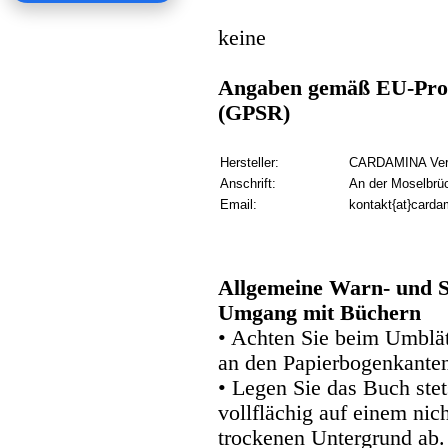
keine
Angaben gemäß EU-Prod
(GPSR)
Hersteller:
CARDAMINA Verl
Anschrift:
An der Moselbrü
Email:
kontakt{at}carda
Allgemeine Warn- und S
Umgang mit Büchern
• Achten Sie beim Umblätt
an den Papierbogenkanten
• Legen Sie das Buch stet
vollflächig auf einem nic
trockenen Untergrund ab.