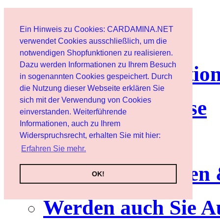
Page d'accueil
Ein Hinweis zu Cookies: CARDAMINA.NET
Client
verwendet Cookies ausschließlich, um die
notwendigen Shopfunktionen zu realisieren.
Dazu werden Informationen zu Ihrem Besuch
lettre d'informatio
in sogenannten Cookies gespeichert. Durch
die Nutzung dieser Webseite erklären Sie
sich mit der Verwendung von Cookies
Nutzungshinweise
einverstanden. Weiterführende
Informationen, auch zu Ihrem
Service
Widerspruchsrecht, erhalten Sie mit hier:
Erfahren Sie mehr.
Neuerscheinungen
OK!
Werden auch Sie A