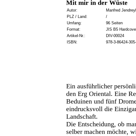
Mit mir in der Wüste
Autor:
Manfred Jendrey
PLZ / Land:
/
Umfang:
96 Seiten
Format:
JIS B5 Hardcove
Artikel-Nr.:
DIV-00024
ISBN:
978-3-86424-305
Ein ausführlicher persönl
den Erg Oriental. Eine Re
Beduinen und fünf Dromed
eindrucksvoll die Einzigar
Landschaft.
Die Entscheidung, ob man
selber machen möchte, w