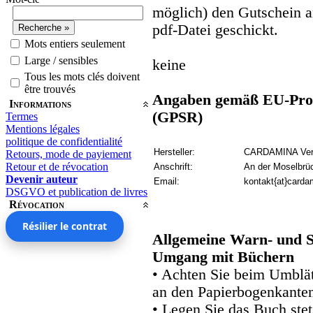
möglich) den Gutschein a
pdf-Datei geschickt.
Mots entiers seulement
Large / sensibles
keine
Tous les mots clés doivent
être trouvés
Angaben gemäß EU-Prod
Informations
(GPSR)
Termes
Mentions légales
politique de confidentialité
Hersteller:
CARDAMINA Verl
Retours, mode de payiement
Retour et de révocation
Anschrift:
An der Moselbrü
Devenir auteur
Email:
kontakt{at}carda
DSGVO et publication de livres
Révocation
Résilier le contrat
Allgemeine Warn- und S
Umgang mit Büchern
• Achten Sie beim Umblätt
an den Papierbogenkanten
• Legen Sie das Buch stet