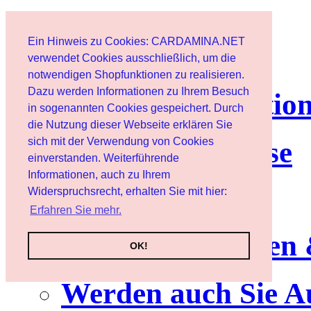
Page d'accueil
Ein Hinweis zu Cookies: CARDAMINA.NET
Client
verwendet Cookies ausschließlich, um die
notwendigen Shopfunktionen zu realisieren.
Dazu werden Informationen zu Ihrem Besuch
lettre d'informatio
in sogenannten Cookies gespeichert. Durch
die Nutzung dieser Webseite erklären Sie
sich mit der Verwendung von Cookies
Nutzungshinweise
einverstanden. Weiterführende
Informationen, auch zu Ihrem
Service
Widerspruchsrecht, erhalten Sie mit hier:
Erfahren Sie mehr.
Neuerscheinungen
OK!
Werden auch Sie A