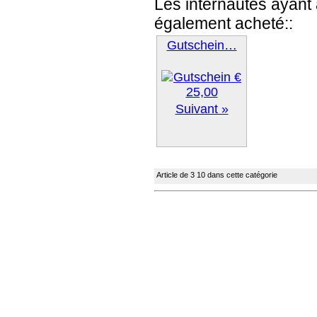
Les internautes ayant 
également acheté::
Gutschein…
Suivant »
Article de 3 10 dans cette catégorie