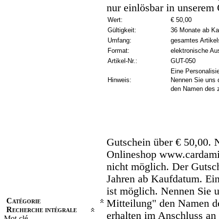
nur einlösbar in unsere
Wert:
€ 50,00
Gültigkeit:
36 Monate ab Ka
Umfang:
gesamtes Artikel
Format:
elektronische Aus
Artikel-Nr.:
GUT-050
Eine Personalisi
Hinweis:
Nennen Sie uns d
den Namen des z
Gutschein über € 50,00. 
Onlineshop www.cardamin
nicht möglich. Der Gutsch
Jahren ab Kaufdatum. Ein
ist möglich. Nennen Sie u
Catégorie
Mitteilung" den Namen de
Recherche intégrale
erhalten im Anschluss an
Mot-clé