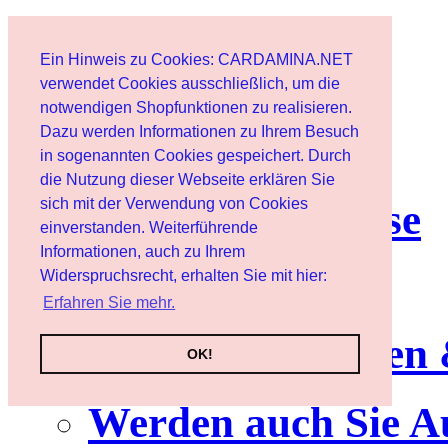
Home page
Ein Hinweis zu Cookies: CARDAMINA.NET
User
verwendet Cookies ausschließlich, um die
notwendigen Shopfunktionen zu realisieren.
Dazu werden Informationen zu Ihrem Besuch
Newsletter
in sogenannten Cookies gespeichert. Durch
die Nutzung dieser Webseite erklären Sie
sich mit der Verwendung von Cookies
Nutzungshinweise
einverstanden. Weiterführende
Informationen, auch zu Ihrem
Service
Widerspruchsrecht, erhalten Sie mit hier:
Erfahren Sie mehr.
Neuerscheinungen
OK!
Werden auch Sie A