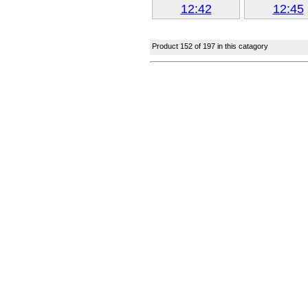
Next »
Next »
Product 152 of 197 in this catagory