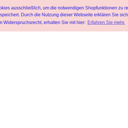
s ausschließlich, um die notwendigen Shopfunktionen zu re
peichert. Durch die Nutzung dieser Webseite erklären Sie sic
 Widerspruchsrecht, erhalten Sie mit hier:
Erfahren Sie mehr.