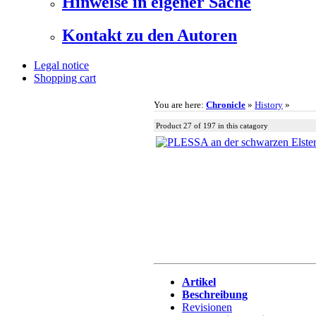
Hinweise in eigener Sache
Kontakt zu den Autoren
Legal notice
Shopping cart
You are here:
Chronicle
»
History
»
Product 27 of 197 in this catagory
Artikel
Beschreibung
Revisionen