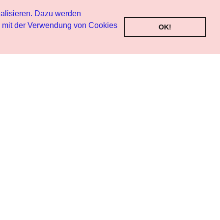
alisieren. Dazu werden
h mit der Verwendung von Cookies
OK!