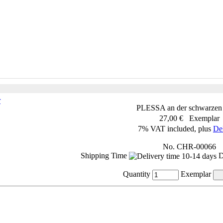
PLESSA an der schwarzen 
27,00 € Exemplar
7% VAT included, plus
De
No. CHR-00066
Shipping Time
D
Quantity
Exemplar