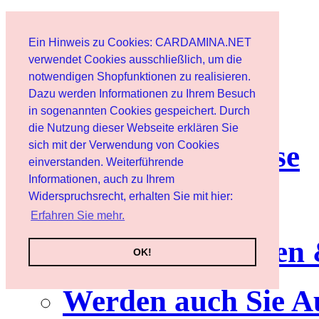
Start
Ein Hinweis zu Cookies: CARDAMINA.NET
Benutzer
verwendet Cookies ausschließlich, um die
notwendigen Shopfunktionen zu realisieren.
Dazu werden Informationen zu Ihrem Besuch
Newsletter
in sogenannten Cookies gespeichert. Durch
die Nutzung dieser Webseite erklären Sie
sich mit der Verwendung von Cookies
Nutzungshinweise
einverstanden. Weiterführende
Informationen, auch zu Ihrem
Service
Widerspruchsrecht, erhalten Sie mit hier:
Erfahren Sie mehr.
Neuerscheinungen
OK!
Werden auch Sie A