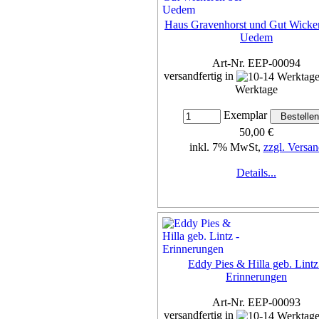
Haus Gravenhorst und Gut Wicker
Uedem
Art-Nr. EEP-00094
versandfertig in
Werktage
Exemplar
50,00 €
inkl. 7% MwSt,
zzgl. Versan
Details...
Eddy Pies & Hilla geb. Lintz
Erinnerungen
Art-Nr. EEP-00093
versandfertig in