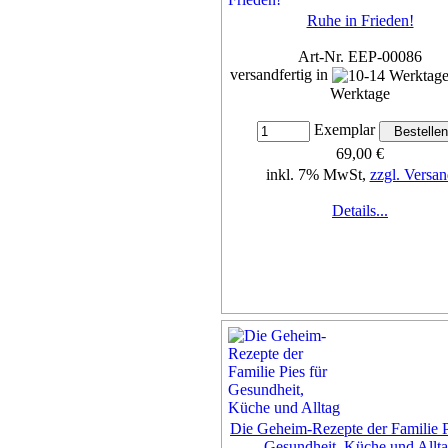
Details...
Ruhe in Frieden!
Art-Nr. EEP-00086
versandfertig in
Werktage
Exemplar
69,00 €
inkl. 7% MwSt,
zzgl. Versan
Details...
Die Geheim-Rezepte der Familie P
Gesundheit, Küche und Allt