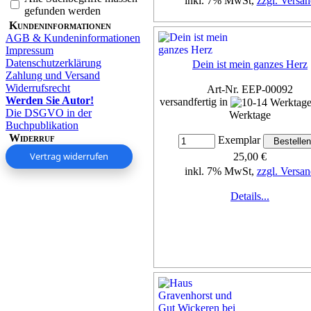
inkl. 7% MwSt,
zzgl. Versan
gefunden werden
Kundeninformationen
Details...
AGB & Kundeninformationen
Impressum
Datenschutzerklärung
Dein ist mein ganzes Herz
Zahlung und Versand
Widerrufsrecht
Art-Nr. EEP-00092
Werden Sie Autor!
versandfertig in
Die DSGVO in der
Werktage
Buchpublikation
Widerruf
Exemplar
Vertrag widerrufen
25,00 €
inkl. 7% MwSt,
zzgl. Versan
Details...