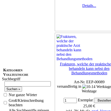
Details...
Frakturen, welche der praktische
behandeln kann nebst den
Kategorien
Behandlungsmethoden
Volltextsuche
Suchbegriff
Art-Nr. EEP-00089
versandfertig in
Werktage
Nur ganze Wörter
Exemplar
Groß/Kleinschreibung
beachten
25,00 €
Alle Suchbegriffe müssen