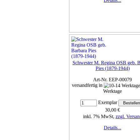
Details...
Schwester M. Regina OSB geb. B
Pies (1879-1944)
Art-Nr. EEP-00079
versandfertig in
Werktage
Exemplar
30,00 €
inkl. 7% MwSt,
zzgl. Versan
Details...