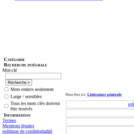
Catégorie
Recherche intégrale
Mot-clé
Mots entiers seulement
Vous êtes ici:
Littérature générale
Large / sensibles
Tous les mots clés doivent
rel
être trouvés
Informations
Termes
Mentions légales
politique de confidentialité