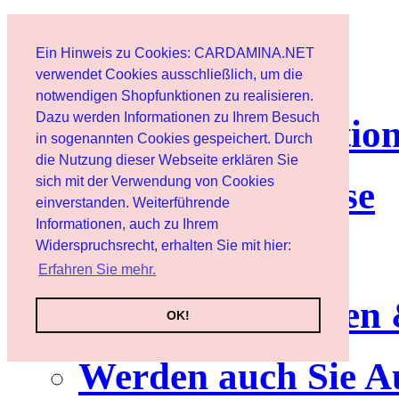
Page d'accueil
Ein Hinweis zu Cookies: CARDAMINA.NET
Client
verwendet Cookies ausschließlich, um die
notwendigen Shopfunktionen zu realisieren.
Dazu werden Informationen zu Ihrem Besuch
lettre d'informatio
in sogenannten Cookies gespeichert. Durch
die Nutzung dieser Webseite erklären Sie
sich mit der Verwendung von Cookies
Nutzungshinweise
einverstanden. Weiterführende
Informationen, auch zu Ihrem
Service
Widerspruchsrecht, erhalten Sie mit hier:
Erfahren Sie mehr.
Neuerscheinungen
OK!
Werden auch Sie A