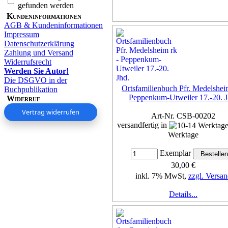
gefunden werden
Kundeninformationen
AGB & Kundeninformationen
Impressum
Datenschutzerklärung
Zahlung und Versand
Widerrufsrecht
Werden Sie Autor!
Die DSGVO in der
Ortsfamilienbuch Pfr. Medelshei
Buchpublikation
Peppenkum-Utweiler 17.-20. J
Widerruf
Vertrag widerrufen
Art-Nr. CSB-00202
versandfertig in
Werktage
Exemplar
30,00 €
inkl. 7% MwSt,
zzgl. Versan
Details...