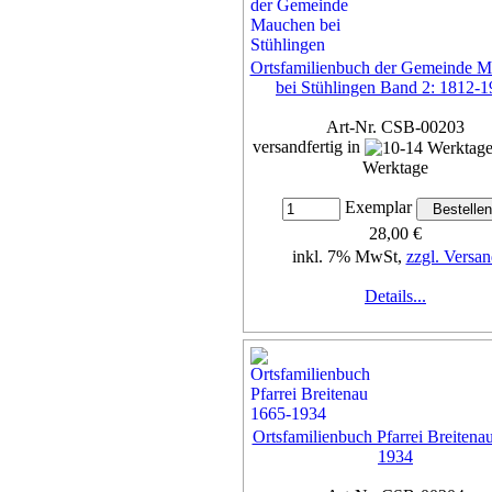
Ortsfamilienbuch der Gemeinde 
bei Stühlingen Band 2: 1812-
Art-Nr. CSB-00203
versandfertig in
Werktage
Exemplar
28,00 €
inkl. 7% MwSt,
zzgl. Versan
Details...
Ortsfamilienbuch Pfarrei Breitena
1934