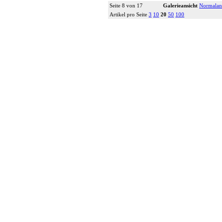
Details...
Seite 8 von 17
Galerieansicht
Normalan
Artikel pro Seite
3
10
20
50
100