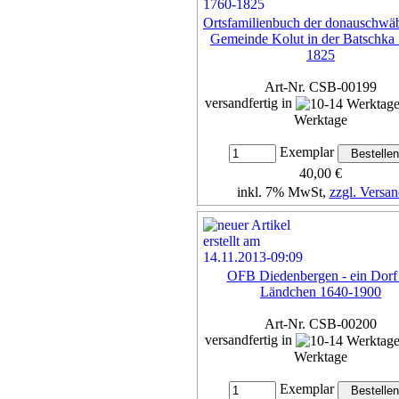
Ortsfamilienbuch der donauschwä
Gemeinde Kolut in der Batschka
1825
Art-Nr. CSB-00199
versandfertig in
Werktage
Exemplar
40,00 €
inkl. 7% MwSt,
zzgl. Versan
Details...
OFB Diedenbergen - ein Dorf
Ländchen 1640-1900
Art-Nr. CSB-00200
versandfertig in
Werktage
Exemplar