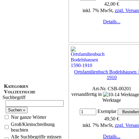
42,00 €
inkl. 7% MwSt,
zzgl. Versan
Details...
Ortsfamilienbuch Bodelshausen 
1910
Kategorien
Art-Nr. CSB-00201
Volltextsuche
versandfertig in
Suchbegriff
Werktage
Exemplar
Nur ganze Wörter
49,50 €
Groß/Kleinschreibung
inkl. 7% MwSt,
zzgl. Versan
beachten
Details...
Alle Suchbegriffe müssen