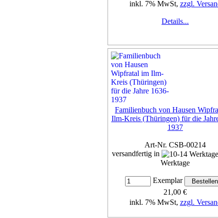
inkl. 7% MwSt,
zzgl. Versan
Details...
Familienbuch von Hausen Wipfra
Ilm-Kreis (Thüringen) für die Jahr
1937
Art-Nr. CSB-00214
versandfertig in
Werktage
Exemplar
21,00 €
inkl. 7% MwSt,
zzgl. Versan