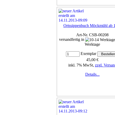
Ortssippenbuch Möckmühl ab 
Art-Nr. CSB-00208
versandfertig in
Werktage
Exemplar
45,00 €
inkl. 7% MwSt,
zzgl. Versan
Details...