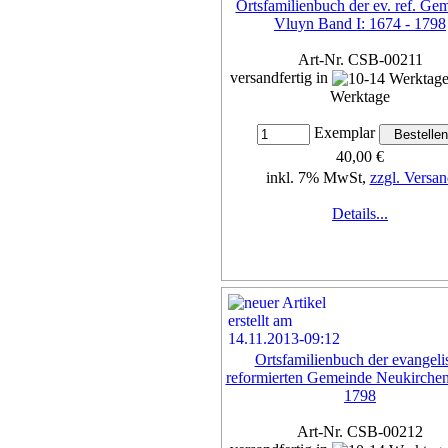
Ortsfamilienbuch der ev. ref. Ge
Vluyn Band I: 1674 - 1798
Art-Nr. CSB-00211
versandfertig in
Werktage
Exemplar
40,00 €
inkl. 7% MwSt,
zzgl. Versan
Details...
Ortsfamilienbuch der evangeli
reformierten Gemeinde Neukirchen
1798
Art-Nr. CSB-00212