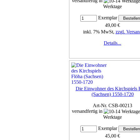
versandfertig in
Werktage
Exemplar
49,00 €
inkl. 7% MwSt,
zzgl. Versan
Details...
Die Einwohner des Kirchspiels 
(Sachsen) 1550-1720
Art-Nr. CSB-00213
versandfertig in
Werktage
Exemplar
45,00 €