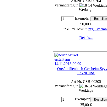
Art-Nr. CSB-00204
versandfertig in
Werktage
Exemplar
50,00 €
inkl. 7% MwSt,
zzgl. Versan
Details...
Ortsfamilienbuch Gersheim-Seyw
17.-20. Jhd.
Art-Nr. CSB-00205
versandfertig in
Werktage
Exemplar
35,00 €