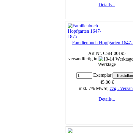
Details...
Familienbuch Hopfgarten 1647
Art-Nr. CSB-00195
versandfertig in
Werktage
Exemplar
45,00 €
inkl. 7% MwSt,
zzgl. Versan
Details...