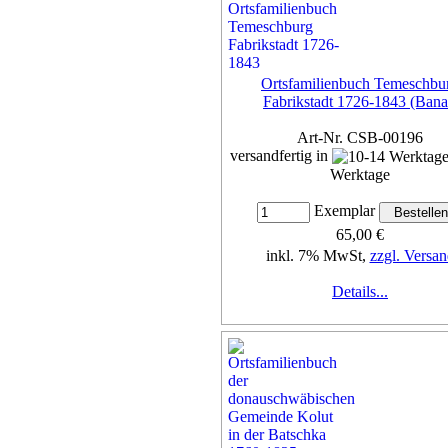
Ortsfamilienbuch Temeschbu
Fabrikstadt 1726-1843 (Bana
Art-Nr. CSB-00196
versandfertig in
Werktage
Exemplar
65,00 €
inkl. 7% MwSt,
zzgl. Versan
Details...