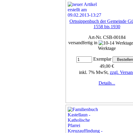
Ortssippenbuch der Gemeinde Gül
1558 bis 1930
Art-Nr. CSB-00184
versandfertig in
Werktage
Exemplar
49,00 €
inkl. 7% MwSt,
zzgl. Versan
Details...