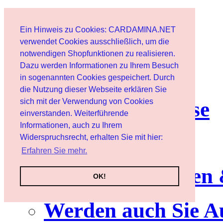
Start
Ein Hinweis zu Cookies: CARDAMINA.NET
Benutzer
verwendet Cookies ausschließlich, um die
notwendigen Shopfunktionen zu realisieren.
Dazu werden Informationen zu Ihrem Besuch
Newsletter
in sogenannten Cookies gespeichert. Durch
die Nutzung dieser Webseite erklären Sie
sich mit der Verwendung von Cookies
Nutzungshinweise
einverstanden. Weiterführende
Informationen, auch zu Ihrem
Service
Widerspruchsrecht, erhalten Sie mit hier:
Erfahren Sie mehr.
Neuerscheinungen
OK!
Werden auch Sie A