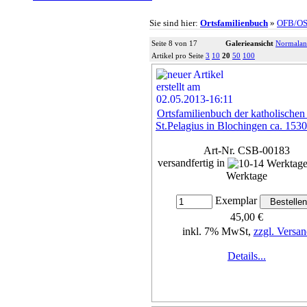
Sie sind hier:
Ortsfamilienbuch
»
OFB/O
Seite 8 von 17
Galerieansicht
Normalan
Artikel pro Seite
3
10
20
50
100
Ortsfamilienbuch der katholischen 
St.Pelagius in Blochingen ca. 1530
Art-Nr. CSB-00183
versandfertig in
Werktage
Exemplar
45,00 €
inkl. 7% MwSt,
zzgl. Versan
Details...