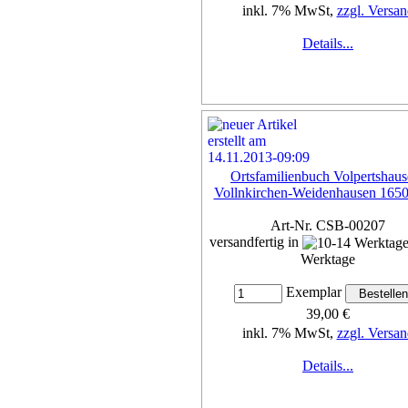
inkl. 7% MwSt,
zzgl. Versan
Details...
Ortsfamilienbuch Volpertshaus
Vollnkirchen-Weidenhausen 165
Art-Nr. CSB-00207
versandfertig in
Werktage
Exemplar
39,00 €
inkl. 7% MwSt,
zzgl. Versan
Details...