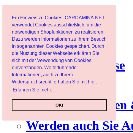
Start
Ein Hinweis zu Cookies: CARDAMINA.NET
Benutzer
verwendet Cookies ausschließlich, um die
notwendigen Shopfunktionen zu realisieren.
Dazu werden Informationen zu Ihrem Besuch
Newsletter
in sogenannten Cookies gespeichert. Durch
die Nutzung dieser Webseite erklären Sie
sich mit der Verwendung von Cookies
Nutzungshinweise
einverstanden. Weiterführende
Informationen, auch zu Ihrem
Service
Widerspruchsrecht, erhalten Sie mit hier:
Erfahren Sie mehr.
Neuerscheinungen
OK!
Werden auch Sie A