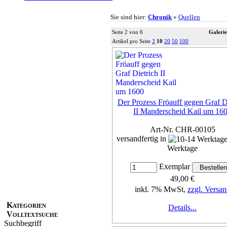
Sie sind hier:
Chronik
»
Quellen
Seite 2 von 6
Galerie
Artikel pro Seite
3
10
20
50
100
Der Prozess Fröauff gegen Graf D
II Manderscheid Kail um 16
Art-Nr. CHR-00105
versandfertig in
Werktage
Exemplar
49,00 €
inkl. 7% MwSt,
zzgl. Versan
Kategorien
Details...
Volltextsuche
Suchbegriff