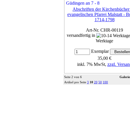
Abschriften der Kirchenbücher
evangelischen Pfarrei Malstatt - 
1714-1798
Art-Nr. CHR-00119
versandfertig in
Werktage
Exemplar
35,00 €
inkl. 7% MwSt,
zzgl. Versan
Details...
Seite 2 von 6
Galerie
Artikel pro Seite
3
10
20
50
100