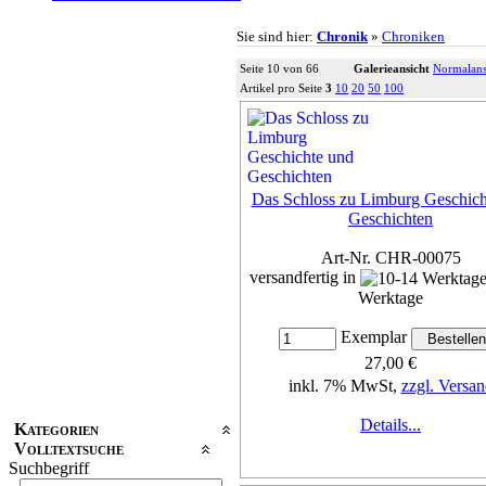
Sie sind hier:
Chronik
»
Chroniken
Seite 10 von 66
Galerieansicht
Normalans
Artikel pro Seite
3
10
20
50
100
Das Schloss zu Limburg Geschich
Geschichten
Art-Nr. CHR-00075
versandfertig in
Werktage
Exemplar
27,00 €
inkl. 7% MwSt,
zzgl. Versan
Details...
Kategorien
Volltextsuche
Suchbegriff