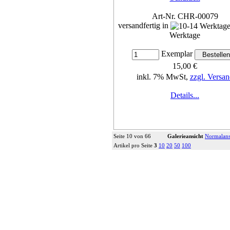
Art-Nr. CHR-00079
versandfertig in
Werktage
Exemplar
15,00 €
inkl. 7% MwSt,
zzgl. Versan
Details...
Seite 10 von 66
Galerieansicht
Normalans
Artikel pro Seite
3
10
20
50
100