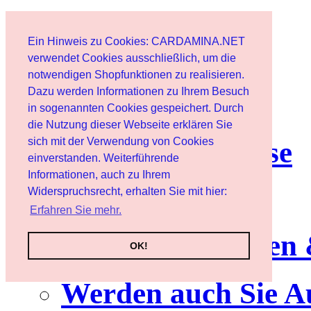
Start
Ein Hinweis zu Cookies: CARDAMINA.NET
Benutzer
verwendet Cookies ausschließlich, um die
notwendigen Shopfunktionen zu realisieren.
Dazu werden Informationen zu Ihrem Besuch
Newsletter
in sogenannten Cookies gespeichert. Durch
die Nutzung dieser Webseite erklären Sie
sich mit der Verwendung von Cookies
Nutzungshinweise
einverstanden. Weiterführende
Informationen, auch zu Ihrem
Service
Widerspruchsrecht, erhalten Sie mit hier:
Erfahren Sie mehr.
Neuerscheinungen
OK!
Werden auch Sie A