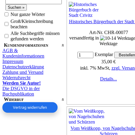
Nur ganze Wörter
Groß/Kleinschreibung
Historisches Bürgerbuch der Stadt 
beachten
Art-Nr. CHR-00077
Alle Suchbegriffe müssen
versandfertig in
gefunden werden
Werktage
Kundeninformationen
AGB &
Exemplar
Kundeninformationen
Impressum
35,00 €
Datenschutzerklärung
inkl. 7% MwSt,
zzgl. Versan
Zahlung und Versand
Widerrufsrecht
Details...
Werden Sie Autor!
Die DSGVO in der
Buchpublikation
Widerruf
Vertrag widerrufen
Vom Weißkopp, von Nagelschuh
Schürzen