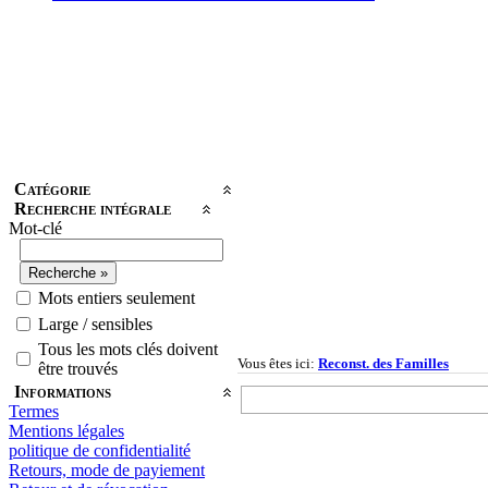
Catégorie
Recherche intégrale
Mot-clé
Mots entiers seulement
Large / sensibles
Tous les mots clés doivent
Vous êtes ici:
Reconst. des Familles
être trouvés
Informations
Termes
Mentions légales
politique de confidentialité
Retours, mode de payiement