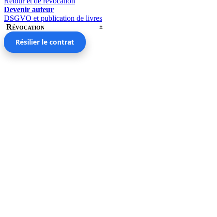
Retour et de révocation
Devenir auteur
DSGVO et publication de livres
Révocation
Résilier le contrat