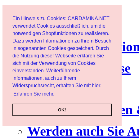
Page d'accueil
Ein Hinweis zu Cookies: CARDAMINA.NET
Client
verwendet Cookies ausschließlich, um die
notwendigen Shopfunktionen zu realisieren.
Dazu werden Informationen zu Ihrem Besuch
lettre d'informatio
in sogenannten Cookies gespeichert. Durch
die Nutzung dieser Webseite erklären Sie
sich mit der Verwendung von Cookies
Nutzungshinweise
einverstanden. Weiterführende
Informationen, auch zu Ihrem
Service
Widerspruchsrecht, erhalten Sie mit hier:
Erfahren Sie mehr.
Neuerscheinungen
OK!
Werden auch Sie A