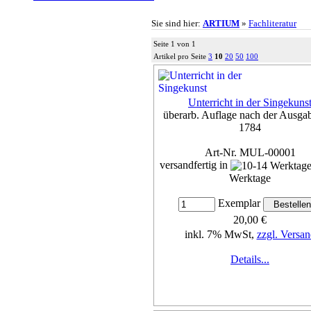
Sie sind hier:
ARTIUM
»
Fachliteratur
Seite 1 von 1
Artikel pro Seite
3
10
20
50
100
Unterricht in der Singekuns
überarb. Auflage nach der Ausga
1784
Art-Nr. MUL-00001
versandfertig in
Werktage
Exemplar
20,00 €
inkl. 7% MwSt,
zzgl. Versan
Details...