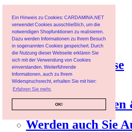
Start
Ein Hinweis zu Cookies: CARDAMINA.NET
Benutzer
verwendet Cookies ausschließlich, um die
notwendigen Shopfunktionen zu realisieren.
Dazu werden Informationen zu Ihrem Besuch
Newsletter
in sogenannten Cookies gespeichert. Durch
die Nutzung dieser Webseite erklären Sie
sich mit der Verwendung von Cookies
Nutzungshinweise
einverstanden. Weiterführende
Informationen, auch zu Ihrem
Service
Widerspruchsrecht, erhalten Sie mit hier:
Erfahren Sie mehr.
Neuerscheinungen
OK!
Werden auch Sie A