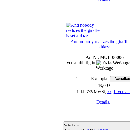
And nobody realizes the giraffe i
ablaze
Art-Nr. MUL-00006
versandfertig in
Werktage
Exemplar
49,00 €
inkl. 7% MwSt,
zzgl. Versan
Details...
Seite 1 von 1