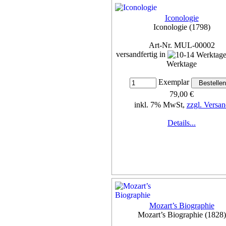
Iconologie
Iconologie (1798)
Art-Nr. MUL-00002
versandfertig in
Werktage
Exemplar
79,00 €
inkl. 7% MwSt,
zzgl. Versan
Details...
Mozart’s Biographie
Mozart’s Biographie (1828)