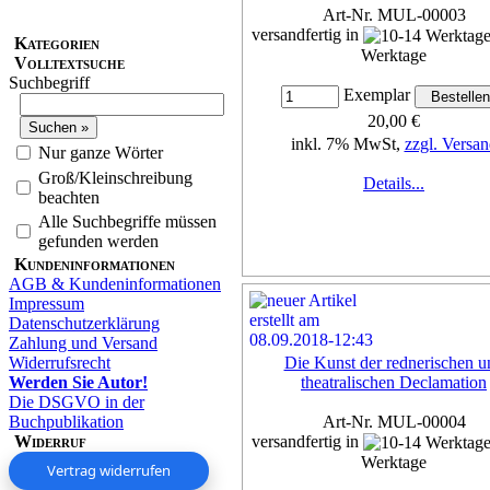
Art-Nr. MUL-00003
versandfertig in
Kategorien
Werktage
Volltextsuche
Suchbegriff
Exemplar
20,00 €
inkl. 7% MwSt,
zzgl. Versan
Nur ganze Wörter
Groß/Kleinschreibung
Details...
beachten
Alle Suchbegriffe müssen
gefunden werden
Kundeninformationen
AGB & Kundeninformationen
Impressum
Datenschutzerklärung
Zahlung und Versand
Widerrufsrecht
Die Kunst der rednerischen u
Werden Sie Autor!
theatralischen Declamation
Die DSGVO in der
Buchpublikation
Art-Nr. MUL-00004
Widerruf
versandfertig in
Werktage
Vertrag widerrufen