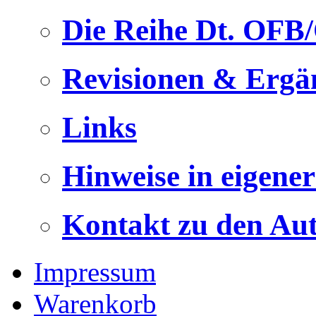
Die Reihe Dt. OFB
Revisionen & Ergä
Links
Hinweise in eigene
Kontakt zu den Au
Impressum
Warenkorb