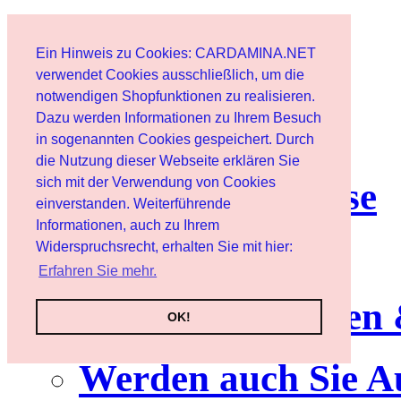
Start
Ein Hinweis zu Cookies: CARDAMINA.NET
Benutzer
verwendet Cookies ausschließlich, um die
notwendigen Shopfunktionen zu realisieren.
Dazu werden Informationen zu Ihrem Besuch
Newsletter
in sogenannten Cookies gespeichert. Durch
die Nutzung dieser Webseite erklären Sie
sich mit der Verwendung von Cookies
Nutzungshinweise
einverstanden. Weiterführende
Informationen, auch zu Ihrem
Service
Widerspruchsrecht, erhalten Sie mit hier:
Erfahren Sie mehr.
Neuerscheinungen
OK!
Werden auch Sie A