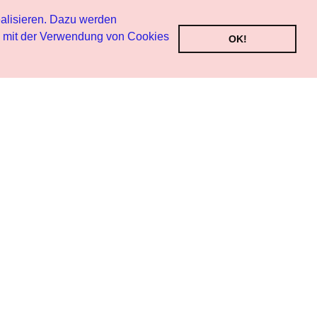
alisieren. Dazu werden
h mit der Verwendung von Cookies
OK!