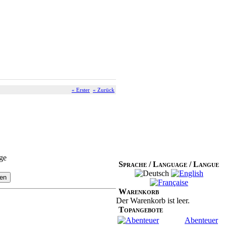
« Erster
« Zurück
ge
Sprache / Language / Langue
Warenkorb
Der Warenkorb ist leer.
Topangebote
Abenteuer