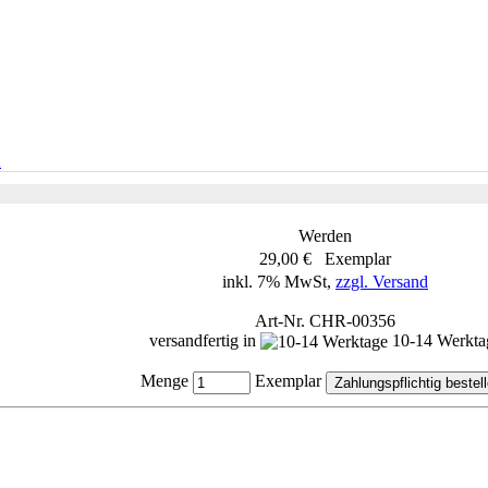
n
Werden
29,00 € Exemplar
inkl. 7% MwSt,
zzgl. Versand
Art-Nr. CHR-00356
versandfertig in
10-14 Werkta
Menge
Exemplar