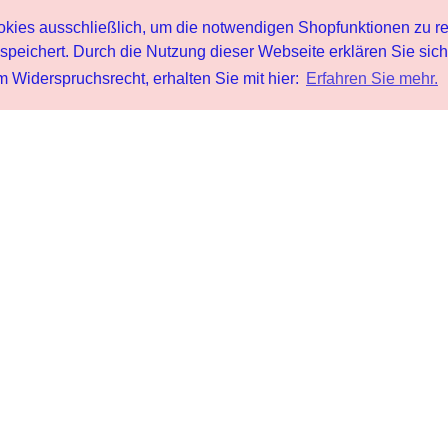
s ausschließlich, um die notwendigen Shopfunktionen zu re
peichert. Durch die Nutzung dieser Webseite erklären Sie sic
 Widerspruchsrecht, erhalten Sie mit hier:
Erfahren Sie mehr.