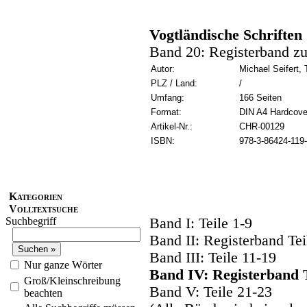
Vogtländische Schrifte
Band 20: Registerband z
Autor:
Michael Seifert
PLZ / Land:
/
Umfang:
166 Seiten
Format:
DIN A4 Hardcove
Artikel-Nr.:
CHR-00129
ISBN:
978-3-86424-119
Kategorien
Volltextsuche
Suchbegriff
Band I: Teile 1-9
Band II: Registerband Tei
Band III: Teile 11-19
Nur ganze Wörter
Band IV: Registerband T
Groß/Kleinschreibung
Band V: Teile 21-23
beachten