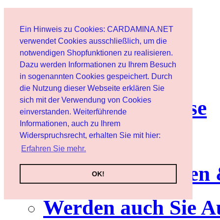
Start
Ein Hinweis zu Cookies: CARDAMINA.NET
Benutzer
verwendet Cookies ausschließlich, um die
notwendigen Shopfunktionen zu realisieren.
Dazu werden Informationen zu Ihrem Besuch
Newsletter
in sogenannten Cookies gespeichert. Durch
die Nutzung dieser Webseite erklären Sie
sich mit der Verwendung von Cookies
Nutzungshinweise
einverstanden. Weiterführende
Informationen, auch zu Ihrem
Service
Widerspruchsrecht, erhalten Sie mit hier:
Erfahren Sie mehr.
Neuerscheinungen
OK!
Werden auch Sie A