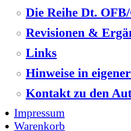
Die Reihe Dt. OFB
Revisionen & Ergä
Links
Hinweise in eigene
Kontakt zu den Au
Impressum
Warenkorb