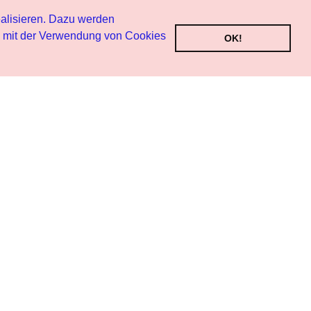
alisieren. Dazu werden
h mit der Verwendung von Cookies
OK!