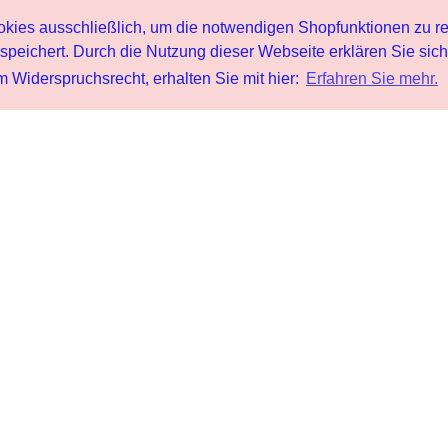
s ausschließlich, um die notwendigen Shopfunktionen zu re
peichert. Durch die Nutzung dieser Webseite erklären Sie sic
 Widerspruchsrecht, erhalten Sie mit hier:
Erfahren Sie mehr.