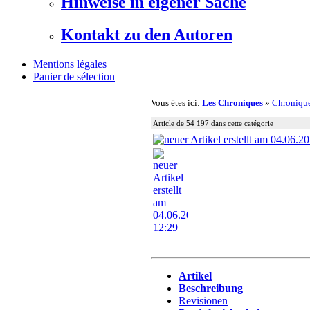
Hinweise in eigener Sache
Kontakt zu den Autoren
Mentions légales
Panier de sélection
Vous êtes ici:
Les Chroniques
»
Chroniqu
Article de 54 197 dans cette catégorie
Artikel
Beschreibung
Revisionen