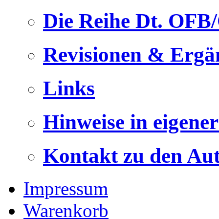
Die Reihe Dt. OFB
Revisionen & Ergä
Links
Hinweise in eigene
Kontakt zu den Au
Impressum
Warenkorb