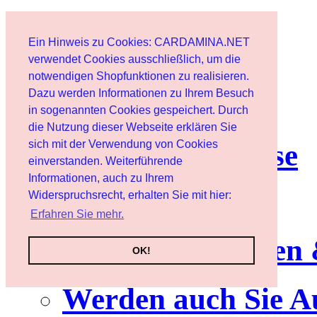
Start
Ein Hinweis zu Cookies: CARDAMINA.NET
Benutzer
verwendet Cookies ausschließlich, um die
notwendigen Shopfunktionen zu realisieren.
Dazu werden Informationen zu Ihrem Besuch
Newsletter
in sogenannten Cookies gespeichert. Durch
die Nutzung dieser Webseite erklären Sie
sich mit der Verwendung von Cookies
Nutzungshinweise
einverstanden. Weiterführende
Informationen, auch zu Ihrem
Service
Widerspruchsrecht, erhalten Sie mit hier:
Erfahren Sie mehr.
Neuerscheinungen
OK!
Werden auch Sie A