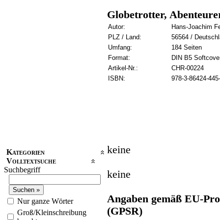
Globetrotter, Abenteure
Autor:
Hans-Joachim Fe
PLZ / Land:
56564 / Deutsch
Umfang:
184 Seiten
Format:
DIN B5 Softcove
Artikel-Nr.:
CHR-00224
ISBN:
978-3-86424-445
keine
Kategorien
Volltextsuche
Suchbegriff
keine
Angaben gemäß EU-Prod
Nur ganze Wörter
(GPSR)
Groß/Kleinschreibung