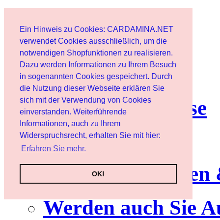
Start
Ein Hinweis zu Cookies: CARDAMINA.NET
Benutzer
verwendet Cookies ausschließlich, um die
notwendigen Shopfunktionen zu realisieren.
Dazu werden Informationen zu Ihrem Besuch
Newsletter
in sogenannten Cookies gespeichert. Durch
die Nutzung dieser Webseite erklären Sie
sich mit der Verwendung von Cookies
Nutzungshinweise
einverstanden. Weiterführende
Informationen, auch zu Ihrem
Service
Widerspruchsrecht, erhalten Sie mit hier:
Erfahren Sie mehr.
Neuerscheinungen
OK!
Werden auch Sie A