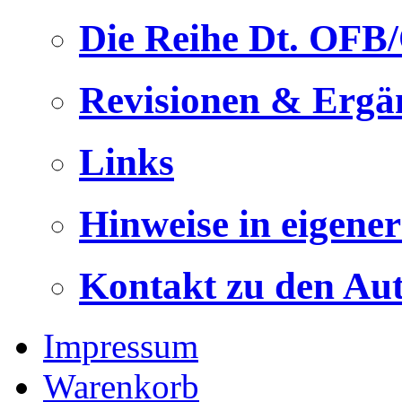
Die Reihe Dt. OFB
Revisionen & Ergä
Links
Hinweise in eigene
Kontakt zu den Au
Impressum
Warenkorb