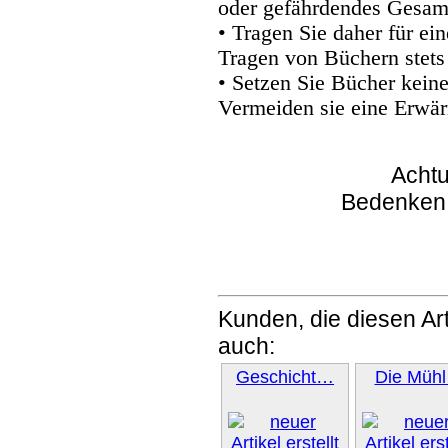
oder gefährdendes Gesam
• Tragen Sie daher für e
Tragen von Büchern stets
• Setzen Sie Bücher kein
Vermeiden sie eine Erwär
Achtu
Bedenken
Kunden, die diesen Art
auch:
Geschicht…
Die Müh