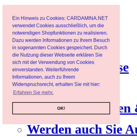
Start
Ein Hinweis zu Cookies: CARDAMINA.NET
Benutzer
verwendet Cookies ausschließlich, um die
notwendigen Shopfunktionen zu realisieren.
Dazu werden Informationen zu Ihrem Besuch
Newsletter
in sogenannten Cookies gespeichert. Durch
die Nutzung dieser Webseite erklären Sie
sich mit der Verwendung von Cookies
Nutzungshinweise
einverstanden. Weiterführende
Informationen, auch zu Ihrem
Service
Widerspruchsrecht, erhalten Sie mit hier:
Erfahren Sie mehr.
Neuerscheinungen
OK!
Werden auch Sie A