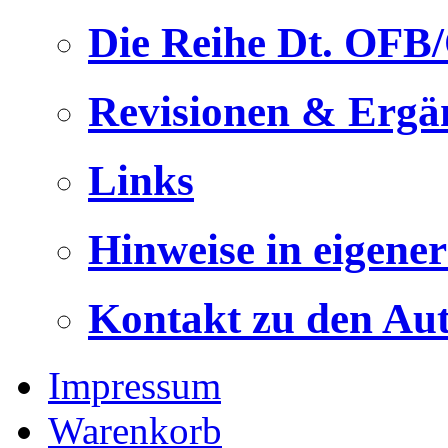
Die Reihe Dt. OFB
Revisionen & Ergä
Links
Hinweise in eigene
Kontakt zu den Au
Impressum
Warenkorb