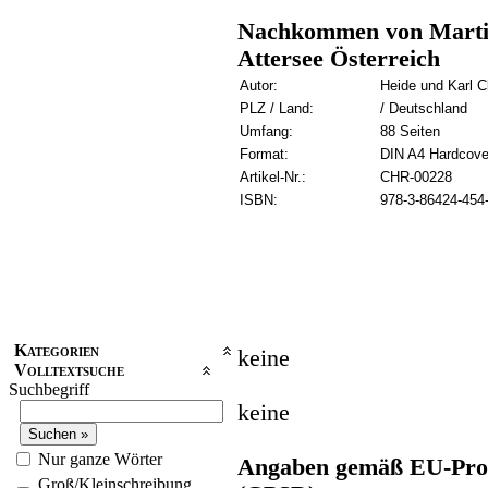
Nachkommen von Marti
Attersee Österreich
Autor:
Heide und Karl C
PLZ / Land:
/ Deutschland
Umfang:
88 Seiten
Format:
DIN A4 Hardcove
Artikel-Nr.:
CHR-00228
ISBN:
978-3-86424-454
Kategorien
keine
Volltextsuche
Suchbegriff
keine
Nur ganze Wörter
Angaben gemäß EU-Prod
Groß/Kleinschreibung