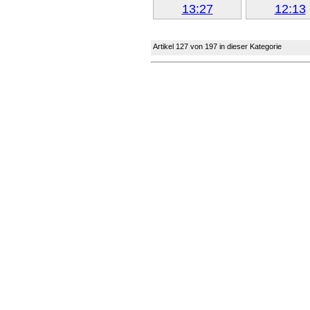
Weiter »
Weiter 
Artikel 127 von 197 in dieser Kategorie