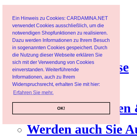
Start
Ein Hinweis zu Cookies: CARDAMINA.NET
Benutzer
verwendet Cookies ausschließlich, um die
notwendigen Shopfunktionen zu realisieren.
Dazu werden Informationen zu Ihrem Besuch
Newsletter
in sogenannten Cookies gespeichert. Durch
die Nutzung dieser Webseite erklären Sie
sich mit der Verwendung von Cookies
Nutzungshinweise
einverstanden. Weiterführende
Informationen, auch zu Ihrem
Service
Widerspruchsrecht, erhalten Sie mit hier:
Erfahren Sie mehr.
Neuerscheinungen
OK!
Werden auch Sie A