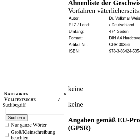
Ahnenliste der Geschwi
Vorfahren väterlicherseits
Autor:
Dr. Volkmar Wei
PLZ / Land:
/ Deutschland
Umfang:
474 Seiten
Format:
DIN A4 Hardcove
Artikel-Nr.:
CHR-00256
ISBN:
978-3-86424-535
keine
Kategorien
Volltextsuche
keine
Suchbegriff
Angaben gemäß EU-Prod
Nur ganze Wörter
(GPSR)
Groß/Kleinschreibung
beachten