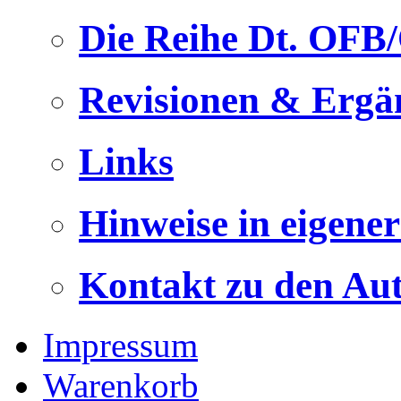
Die Reihe Dt. OFB
Revisionen & Ergä
Links
Hinweise in eigene
Kontakt zu den Au
Impressum
Warenkorb