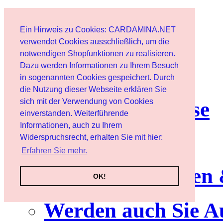
Start
Ein Hinweis zu Cookies: CARDAMINA.NET
Benutzer
verwendet Cookies ausschließlich, um die
notwendigen Shopfunktionen zu realisieren.
Dazu werden Informationen zu Ihrem Besuch
Newsletter
in sogenannten Cookies gespeichert. Durch
die Nutzung dieser Webseite erklären Sie
sich mit der Verwendung von Cookies
Nutzungshinweise
einverstanden. Weiterführende
Informationen, auch zu Ihrem
Service
Widerspruchsrecht, erhalten Sie mit hier:
Erfahren Sie mehr.
Neuerscheinungen
OK!
Werden auch Sie A