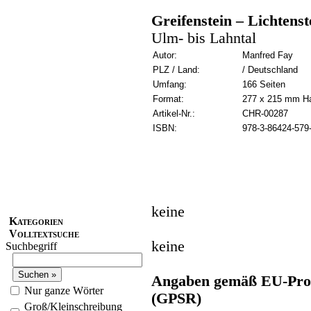
Greifenstein – Lichtenst
Ulm- bis Lahntal
Autor:
Manfred Fay
PLZ / Land:
/ Deutschland
Umfang:
166 Seiten
Format:
277 x 215 mm H
Artikel-Nr.:
CHR-00287
ISBN:
978-3-86424-579
keine
Kategorien
Volltextsuche
keine
Suchbegriff
Angaben gemäß EU-Prod
Nur ganze Wörter
(GPSR)
Groß/Kleinschreibung