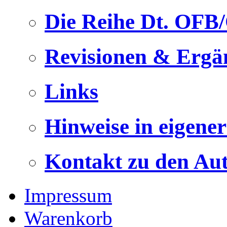
Die Reihe Dt. OFB
Revisionen & Ergä
Links
Hinweise in eigene
Kontakt zu den Au
Impressum
Warenkorb