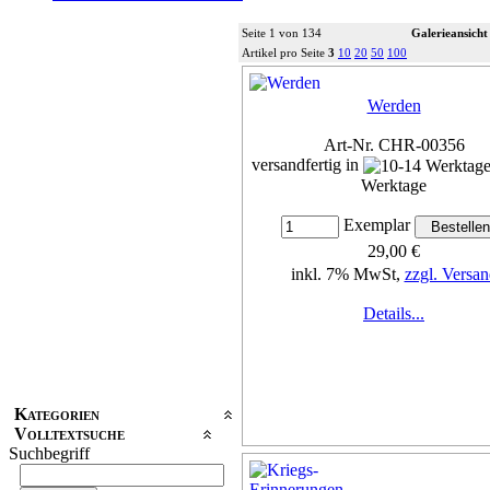
Seite 1 von 134
Galerieansicht
Artikel pro Seite
3
10
20
50
100
Werden
Art-Nr. CHR-00356
versandfertig in
Werktage
Exemplar
29,00 €
inkl. 7% MwSt,
zzgl. Versan
Details...
Kategorien
Volltextsuche
Suchbegriff