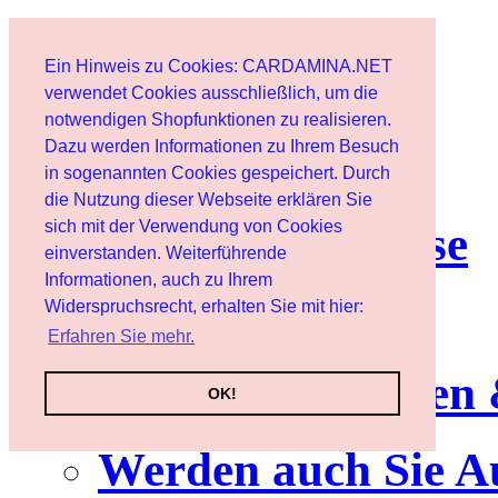
Start
Ein Hinweis zu Cookies: CARDAMINA.NET
Benutzer
verwendet Cookies ausschließlich, um die
notwendigen Shopfunktionen zu realisieren.
Dazu werden Informationen zu Ihrem Besuch
Newsletter
in sogenannten Cookies gespeichert. Durch
die Nutzung dieser Webseite erklären Sie
sich mit der Verwendung von Cookies
Nutzungshinweise
einverstanden. Weiterführende
Informationen, auch zu Ihrem
Service
Widerspruchsrecht, erhalten Sie mit hier:
Erfahren Sie mehr.
Neuerscheinungen
OK!
Werden auch Sie A