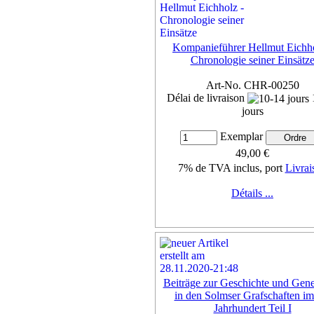
Kompanieführer Hellmut Eichho
Chronologie seiner Einsätz
Art-No. CHR-00250
Délai de livraison
jours
Exemplar
49,00 €
7% de TVA inclus, port
Livrai
Détails ...
Beiträge zur Geschichte und Gene
in den Solmser Grafschaften im
Jahrhundert Teil I