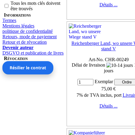
Tous les mots clés doivent
Détails ...
être trouvés
Informations
Termes
Mentions légales
politique de confidentialité
Retours, mode de payiement
Retour et de révocation
Reichenberger Land, wo unsere 
Devenir auteur
stand V
DSGVO et publication de livres
Révocation
Art-No. CHR-00249
Délai de livraison
Résilier le contrat
jours
Exemplar
75,00 €
7% de TVA inclus, port
Livrai
Détails ...