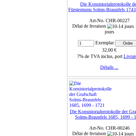
Die Konsistorialprotokolle d
Fürstentums Solms-Braunfels 1743
Art-No. CHR-00227
Délai de livraison
jours
Exemplar
32,00 €
7% de TVA inclus, port
Livrai
Détails ...
Die Konsistorialprotokolle der Gra
Solms-Braunfels 1685, 1699 - 
Art-No. CHR-00246
Délai de livraison