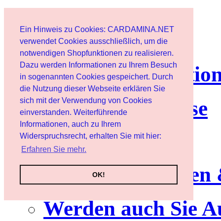
Page d'accueil
Ein Hinweis zu Cookies: CARDAMINA.NET
Client
verwendet Cookies ausschließlich, um die
notwendigen Shopfunktionen zu realisieren.
Dazu werden Informationen zu Ihrem Besuch
lettre d'informatio
in sogenannten Cookies gespeichert. Durch
die Nutzung dieser Webseite erklären Sie
sich mit der Verwendung von Cookies
Nutzungshinweise
einverstanden. Weiterführende
Informationen, auch zu Ihrem
Service
Widerspruchsrecht, erhalten Sie mit hier:
Erfahren Sie mehr.
Neuerscheinungen
OK!
Werden auch Sie A