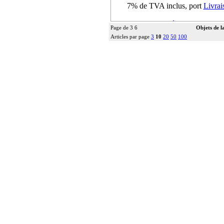
7% de TVA inclus, port
Livrai
Détails ...
Page de 3 6
Objets de l
Articles par page
3
10
20
50
100