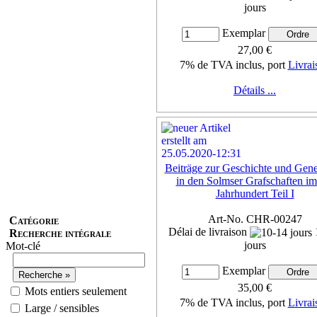
jours
Exemplar
27,00 €
7% de TVA inclus, port
Livrai
Détails ...
Beiträge zur Geschichte und Gene
in den Solmser Grafschaften im
Jahrhundert Teil I
Art-No. CHR-00247
Catégorie
Délai de livraison
Recherche intégrale
jours
Mot-clé
Exemplar
35,00 €
Mots entiers seulement
7% de TVA inclus, port
Livrai
Large / sensibles