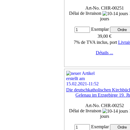
Art-No. CHR-00251
Délai de livraison
jours
Exemplar
39,00 €
7% de TVA inclus, port
Livrai
Détails ...
Die deutschkatholischen Kirchbüc
Gelenau im Erzgebirge 19. Jh
Art-No. CHR-00252
Délai de livraison
jours
Exemplar