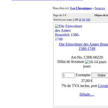
Vous êtes ici:
Les Chroniques
»
Sources
Page de 3 6
Objets de l
Articles par page
3
10
20
50
100
Die Einwohner des Amtes Braun
1580-1749
Art-No. CHR-00220
Délai de livraison
jours
Exemplar
37,00 €
7% de TVA inclus, port
Livrai
Détails ...