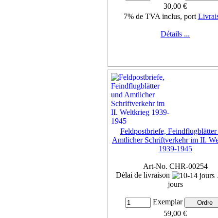
30,00 €
7% de TVA inclus, port
Livrai
Détails ...
Feldpostbriefe, Feindflugblätter
Amtlicher Schriftverkehr im II. We
1939-1945
Art-No. CHR-00254
Délai de livraison
jours
Exemplar
59,00 €