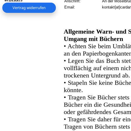
Anschrift:
An der Moselbrü
Vertrag widerrufen
Email:
kontakt{at}carda
Allgemeine Warn- und S
Umgang mit Büchern
• Achten Sie beim Umblätt
an den Papierbogenkanten
• Legen Sie das Buch stet
vollflächig auf einem nic
trockenen Untergrund ab.
• Stapeln Sie keine Büche
könnte.
• Tragen Sie Bücher stets
Bücher ein die Gesundhei
oder gefährdendes Gesam
• Tragen Sie daher für e
Tragen von Büchern stets