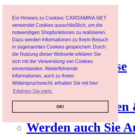
Start
Ein Hinweis zu Cookies: CARDAMINA.NET
Benutzer
verwendet Cookies ausschließlich, um die
notwendigen Shopfunktionen zu realisieren.
Dazu werden Informationen zu Ihrem Besuch
Newsletter
in sogenannten Cookies gespeichert. Durch
die Nutzung dieser Webseite erklären Sie
sich mit der Verwendung von Cookies
Nutzungshinweise
einverstanden. Weiterführende
Informationen, auch zu Ihrem
Service
Widerspruchsrecht, erhalten Sie mit hier:
Erfahren Sie mehr.
Neuerscheinungen
OK!
Werden auch Sie A