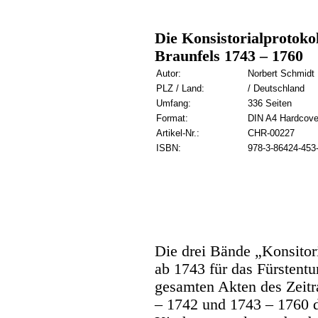
Die Konsistorialprotoko
Braunfels 1743 – 1760
Autor:
Norbert Schmidt
PLZ / Land:
/ Deutschland
Umfang:
336 Seiten
Format:
DIN A4 Hardcove
Artikel-Nr.:
CHR-00227
ISBN:
978-3-86424-453
Die drei Bände „Konsitori
ab 1743 für das Fürstent
gesamten Akten des Zeit
– 1742 und 1743 – 1760 d