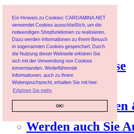
Start
Ein Hinweis zu Cookies: CARDAMINA.NET
Benutzer
verwendet Cookies ausschließlich, um die
notwendigen Shopfunktionen zu realisieren.
Dazu werden Informationen zu Ihrem Besuch
Newsletter
in sogenannten Cookies gespeichert. Durch
die Nutzung dieser Webseite erklären Sie
sich mit der Verwendung von Cookies
Nutzungshinweise
einverstanden. Weiterführende
Informationen, auch zu Ihrem
Service
Widerspruchsrecht, erhalten Sie mit hier:
Erfahren Sie mehr.
Neuerscheinungen
OK!
Werden auch Sie A