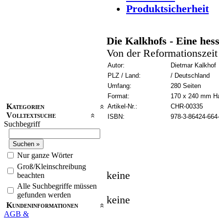
Produktsicherheit
Die Kalkhofs - Eine hes
Von der Reformationszeit
Autor:
Dietmar Kalkhof
PLZ / Land:
/ Deutschland
Umfang:
280 Seiten
Format:
170 x 240 mm H
Kategorien
Artikel-Nr.:
CHR-00335
Volltextsuche
ISBN:
978-3-86424-664
Suchbegriff
Nur ganze Wörter
Groß/Kleinschreibung
keine
beachten
Alle Suchbegriffe müssen
gefunden werden
keine
Kundeninformationen
AGB &