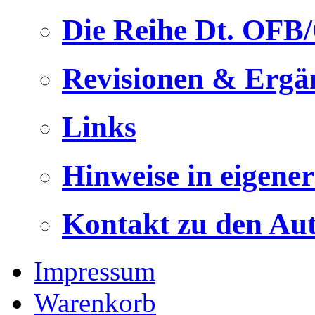
Die Reihe Dt. OFB
Revisionen & Ergä
Links
Hinweise in eigene
Kontakt zu den Au
Impressum
Warenkorb