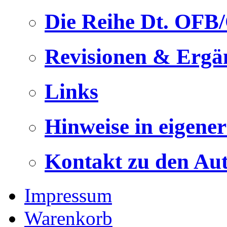
Die Reihe Dt. OFB
Revisionen & Ergä
Links
Hinweise in eigene
Kontakt zu den Au
Impressum
Warenkorb