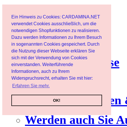
Start
Ein Hinweis zu Cookies: CARDAMINA.NET
Benutzer
verwendet Cookies ausschließlich, um die
notwendigen Shopfunktionen zu realisieren.
Dazu werden Informationen zu Ihrem Besuch
Newsletter
in sogenannten Cookies gespeichert. Durch
die Nutzung dieser Webseite erklären Sie
sich mit der Verwendung von Cookies
Nutzungshinweise
einverstanden. Weiterführende
Informationen, auch zu Ihrem
Service
Widerspruchsrecht, erhalten Sie mit hier:
Erfahren Sie mehr.
Neuerscheinungen
OK!
Werden auch Sie A