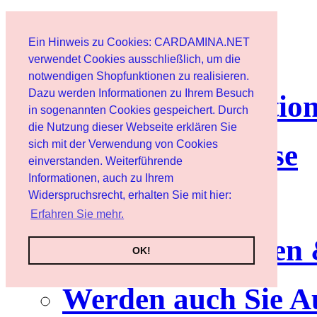
Page d'accueil
Ein Hinweis zu Cookies: CARDAMINA.NET
Client
verwendet Cookies ausschließlich, um die
notwendigen Shopfunktionen zu realisieren.
Dazu werden Informationen zu Ihrem Besuch
lettre d'informatio
in sogenannten Cookies gespeichert. Durch
die Nutzung dieser Webseite erklären Sie
sich mit der Verwendung von Cookies
Nutzungshinweise
einverstanden. Weiterführende
Informationen, auch zu Ihrem
Service
Widerspruchsrecht, erhalten Sie mit hier:
Erfahren Sie mehr.
Neuerscheinungen
OK!
Werden auch Sie A