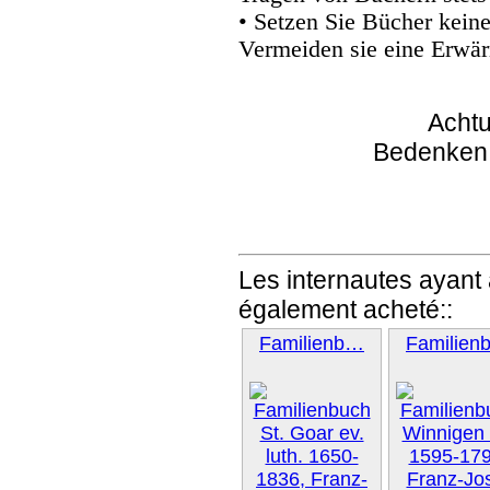
• Setzen Sie Bücher kein
Vermeiden sie eine Erwär
Achtu
Bedenken
Les internautes ayant 
également acheté::
Familienb…
Familien