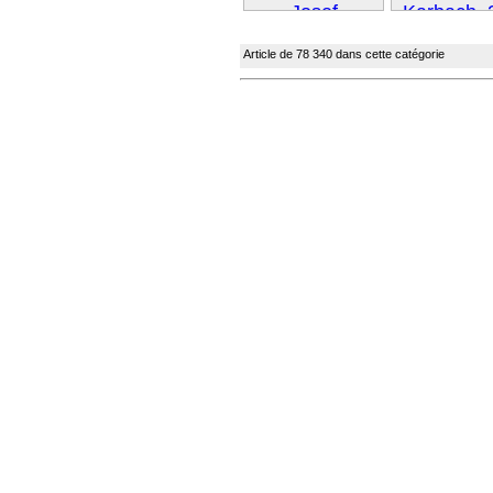
Article de 78 340 dans cette catégorie
Suivant
Suivant »