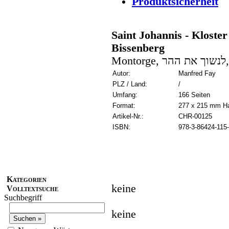
Produktsicherheit
Saint Johannis - Klost
Bissenberg
M
Autor:
Manfred Fay
PLZ / Land:
/
Umfang:
166 Seiten
Format:
277 x 215 mm H
Artikel-Nr.:
CHR-00125
ISBN:
978-3-86424-115
Kategorien
keine
Volltextsuche
Suchbegriff
keine