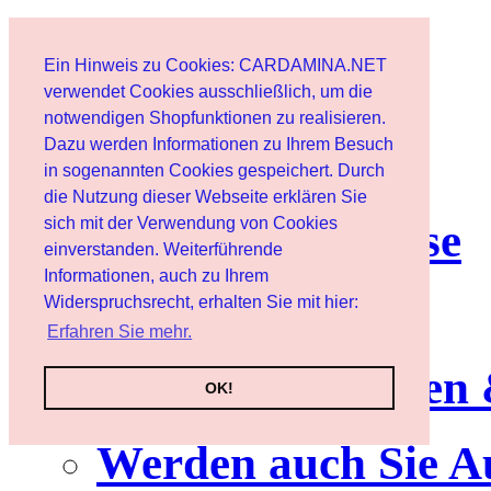
Start
Ein Hinweis zu Cookies: CARDAMINA.NET
Benutzer
verwendet Cookies ausschließlich, um die
notwendigen Shopfunktionen zu realisieren.
Dazu werden Informationen zu Ihrem Besuch
Newsletter
in sogenannten Cookies gespeichert. Durch
die Nutzung dieser Webseite erklären Sie
sich mit der Verwendung von Cookies
Nutzungshinweise
einverstanden. Weiterführende
Informationen, auch zu Ihrem
Service
Widerspruchsrecht, erhalten Sie mit hier:
Erfahren Sie mehr.
Neuerscheinungen
OK!
Werden auch Sie A