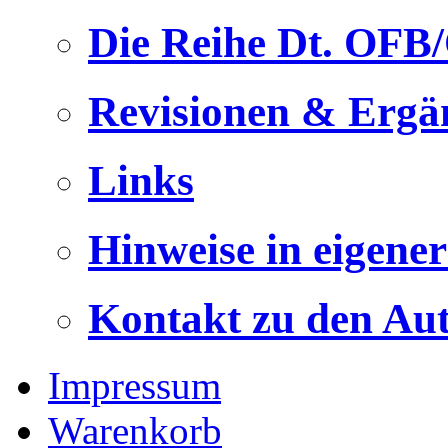
Die Reihe Dt. OFB
Revisionen & Ergä
Links
Hinweise in eigene
Kontakt zu den Au
Impressum
Warenkorb