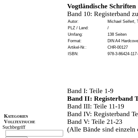
Vogtländische Schrifte
Band 10: Registerband z
Autor:
Michael Seifert
PLZ / Land:
/
Umfang:
138 Seiten
Format:
DIN A4 Hardcove
Artikel-Nr.:
CHR-00127
ISBN:
978-3-86424-117
Band I: Teile 1-9
Band II: Registerband T
Band III: Teile 11-19
Band IV: Registerband Te
Kategorien
Band V: Teile 21-23
Volltextsuche
Suchbegriff
(Alle Bände sind einzeln e