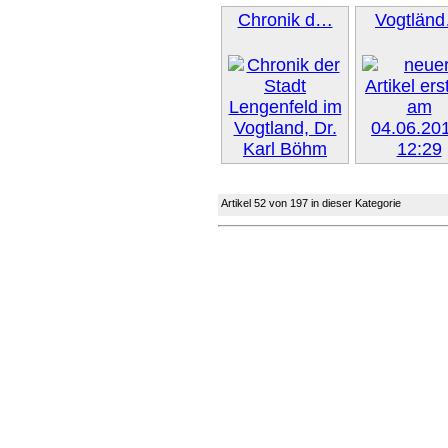
Chronik d…
Vogtlän
Weiter 
Artikel 52 von 197 in dieser Kategorie
Weiter »