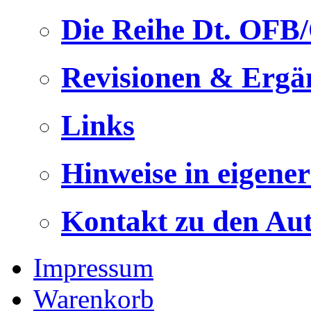
Die Reihe Dt. OFB
Revisionen & Ergä
Links
Hinweise in eigene
Kontakt zu den Au
Impressum
Warenkorb