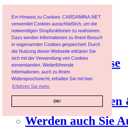
Start
Ein Hinweis zu Cookies: CARDAMINA.NET
Benutzer
verwendet Cookies ausschließlich, um die
notwendigen Shopfunktionen zu realisieren.
Dazu werden Informationen zu Ihrem Besuch
Newsletter
in sogenannten Cookies gespeichert. Durch
die Nutzung dieser Webseite erklären Sie
sich mit der Verwendung von Cookies
Nutzungshinweise
einverstanden. Weiterführende
Informationen, auch zu Ihrem
Service
Widerspruchsrecht, erhalten Sie mit hier:
Erfahren Sie mehr.
Neuerscheinungen
OK!
Werden auch Sie A