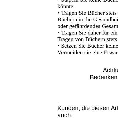
könnte.
• Tragen Sie Bücher stets
Bücher ein die Gesundhei
oder gefährdendes Gesam
• Tragen Sie daher für e
Tragen von Büchern stets
• Setzen Sie Bücher kein
Vermeiden sie eine Erwär
Achtu
Bedenken
Kunden, die diesen Art
auch: