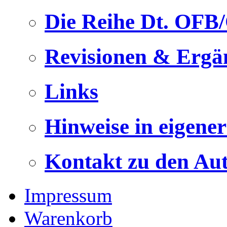
Die Reihe Dt. OFB
Revisionen & Ergä
Links
Hinweise in eigene
Kontakt zu den Au
Impressum
Warenkorb