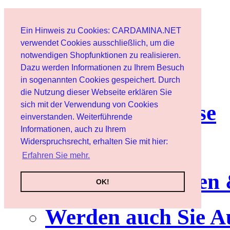
Start
Ein Hinweis zu Cookies: CARDAMINA.NET
Benutzer
verwendet Cookies ausschließlich, um die
notwendigen Shopfunktionen zu realisieren.
Dazu werden Informationen zu Ihrem Besuch
Newsletter
in sogenannten Cookies gespeichert. Durch
die Nutzung dieser Webseite erklären Sie
sich mit der Verwendung von Cookies
Nutzungshinweise
einverstanden. Weiterführende
Informationen, auch zu Ihrem
Service
Widerspruchsrecht, erhalten Sie mit hier:
Erfahren Sie mehr.
Neuerscheinungen
OK!
Werden auch Sie A