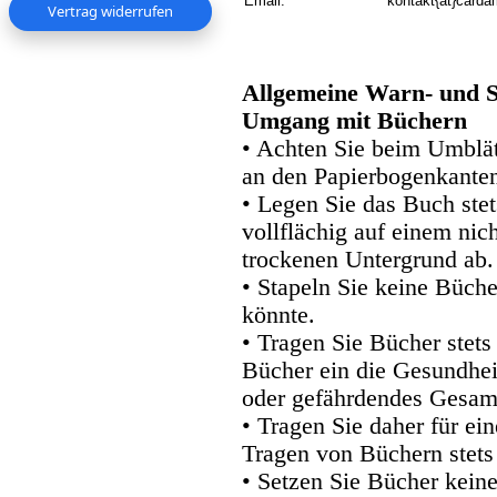
Email:
kontakt{at}carda
Vertrag widerrufen
Allgemeine Warn- und S
Umgang mit Büchern
• Achten Sie beim Umblätt
an den Papierbogenkanten
• Legen Sie das Buch stet
vollflächig auf einem nic
trockenen Untergrund ab.
• Stapeln Sie keine Büche
könnte.
• Tragen Sie Bücher stets
Bücher ein die Gesundhei
oder gefährdendes Gesam
• Tragen Sie daher für e
Tragen von Büchern stets
• Setzen Sie Bücher kein