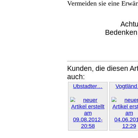
Vermeiden sie eine Erwär
Achtu
Bedenken
Kunden, die diesen Art
auch:
Ubstadter…
Vogtlän
Weiter »
Weiter 