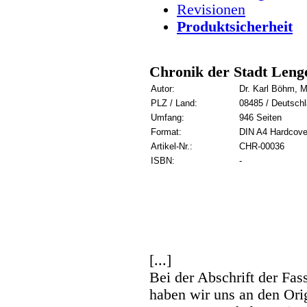
Revisionen
Produktsicherheit
Chronik der Stadt Leng
Autor:
Dr. Karl Böhm, 
PLZ / Land:
08485 / Deutsch
Umfang:
946 Seiten
Format:
DIN A4 Hardcove
Artikel-Nr.:
CHR-00036
ISBN:
-
[...]
Bei der Abschrift der Fa
haben wir uns an den Orig