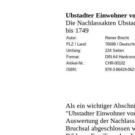
Ubstadter Einwohner vo
Die Nachlassakten Ubstad
bis 1749
Autor:
Reiner Brecht
PLZ / Land:
76698 / Deutsch
Umfang:
224 Seiten
Format:
DIN A4 Hardcove
Artikel-Nr.:
CHR-00102
ISBN:
978-3-86424-062
Als ein wichtiger Abschni
"Ubstadter Einwohner vor
Auswertung der Nachlassa
Bruchsal abgeschlossen 