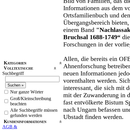
Bild von Familien, das 
Informationen aus dem vo
Ortsfamilienbuch und den
Übergangsbereich bieten, 
einem Band
"Nachlassak
Bruchsal 1688-1749“
die
Forschungen in der vorl
Allen, die bereits ein OF
Kategorien
Ahnenforschung betreiben
Volltextsuche
neuen Informationen jedo
Suchbegriff
vorenthalten werden. Sich
interessant, die sich mit
Nur ganze Wörter
mit der Zuwanderung in da
Groß/Kleinschreibung
fast entvölkerte Bistum 
beachten
nach Ungarn befassen un
Alle Suchbegriffe müssen
gefunden werden
Ubstadt finden werden.
Kundeninformationen
AGB &