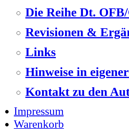
Die Reihe Dt. OFB
Revisionen & Ergä
Links
Hinweise in eigene
Kontakt zu den Au
Impressum
Warenkorb