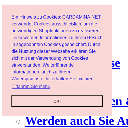
Start
Ein Hinweis zu Cookies: CARDAMINA.NET
Benutzer
verwendet Cookies ausschließlich, um die
notwendigen Shopfunktionen zu realisieren.
Dazu werden Informationen zu Ihrem Besuch
Newsletter
in sogenannten Cookies gespeichert. Durch
die Nutzung dieser Webseite erklären Sie
sich mit der Verwendung von Cookies
Nutzungshinweise
einverstanden. Weiterführende
Informationen, auch zu Ihrem
Service
Widerspruchsrecht, erhalten Sie mit hier:
Erfahren Sie mehr.
Neuerscheinungen
OK!
Werden auch Sie A