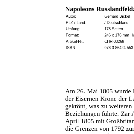
Napoleons Russlandfeld
Autor:
Gerhard Bickel
PLZ / Land:
/ Deutschland
Umfang:
178 Seiten
Format:
246 x 176 mm H
Artikel-Nr.:
CHR-00269
ISBN:
978-3-86424-553
Am 26. Mai 1805 wurde 
der Eisernen Krone der L
gekrönt, was zu weiteren 
Beziehungen führte. Zar 
April 1805 mit Großbritan
die Grenzen von 1792 z