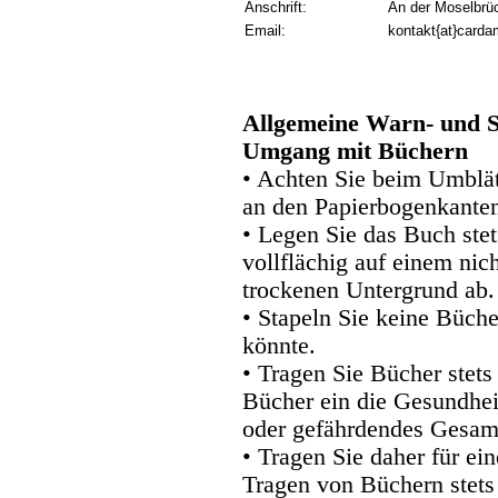
Anschrift:
An der Moselbrü
Email:
kontakt{at}carda
Allgemeine Warn- und S
Umgang mit Büchern
• Achten Sie beim Umblätt
an den Papierbogenkanten
• Legen Sie das Buch stet
vollflächig auf einem nic
trockenen Untergrund ab.
• Stapeln Sie keine Büche
könnte.
• Tragen Sie Bücher stets
Bücher ein die Gesundhei
oder gefährdendes Gesam
• Tragen Sie daher für e
Tragen von Büchern stets