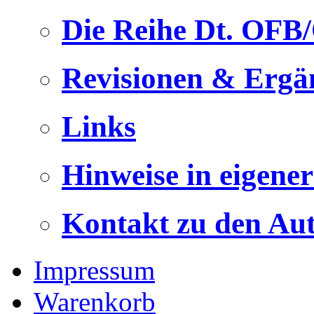
Die Reihe Dt. OFB
Revisionen & Ergä
Links
Hinweise in eigene
Kontakt zu den Au
Impressum
Warenkorb