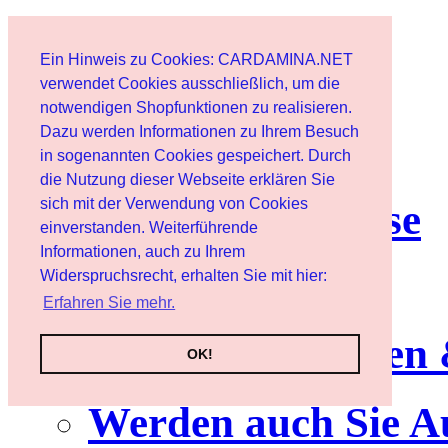
Start
Ein Hinweis zu Cookies: CARDAMINA.NET
Benutzer
verwendet Cookies ausschließlich, um die
notwendigen Shopfunktionen zu realisieren.
Dazu werden Informationen zu Ihrem Besuch
Newsletter
in sogenannten Cookies gespeichert. Durch
die Nutzung dieser Webseite erklären Sie
sich mit der Verwendung von Cookies
Nutzungshinweise
einverstanden. Weiterführende
Informationen, auch zu Ihrem
Service
Widerspruchsrecht, erhalten Sie mit hier:
Erfahren Sie mehr.
Neuerscheinungen
OK!
Werden auch Sie A