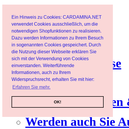
Start
Ein Hinweis zu Cookies: CARDAMINA.NET
Benutzer
verwendet Cookies ausschließlich, um die
notwendigen Shopfunktionen zu realisieren.
Dazu werden Informationen zu Ihrem Besuch
Newsletter
in sogenannten Cookies gespeichert. Durch
die Nutzung dieser Webseite erklären Sie
sich mit der Verwendung von Cookies
Nutzungshinweise
einverstanden. Weiterführende
Informationen, auch zu Ihrem
Service
Widerspruchsrecht, erhalten Sie mit hier:
Erfahren Sie mehr.
Neuerscheinungen
OK!
Werden auch Sie A