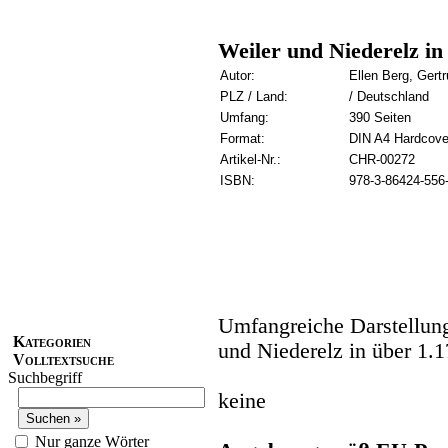
Weiler und Niederelz in 
Autor:
Ellen Berg, Gert
PLZ / Land:
/ Deutschland
Umfang:
390 Seiten
Format:
DIN A4 Hardcove
Artikel-Nr.:
CHR-00272
ISBN:
978-3-86424-556
Umfangreiche Darstellung
Kategorien
und Niederelz in über 1.1
Volltextsuche
Suchbegriff
keine
Nur ganze Wörter