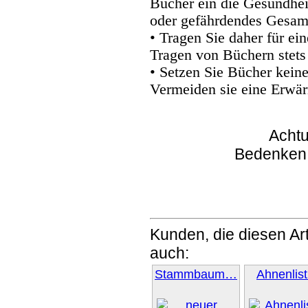
Bücher ein die Gesundhei
oder gefährdendes Gesam
• Tragen Sie daher für e
Tragen von Büchern stets
• Setzen Sie Bücher kein
Vermeiden sie eine Erwär
Achtu
Bedenken
Kunden, die diesen Art
auch:
Stammbaum…
Ahnenlis