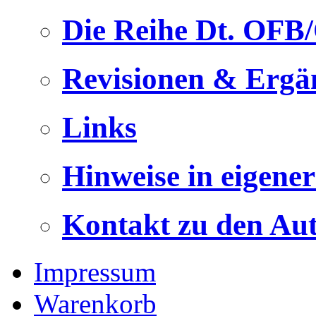
Die Reihe Dt. OFB
Revisionen & Ergä
Links
Hinweise in eigene
Kontakt zu den Au
Impressum
Warenkorb