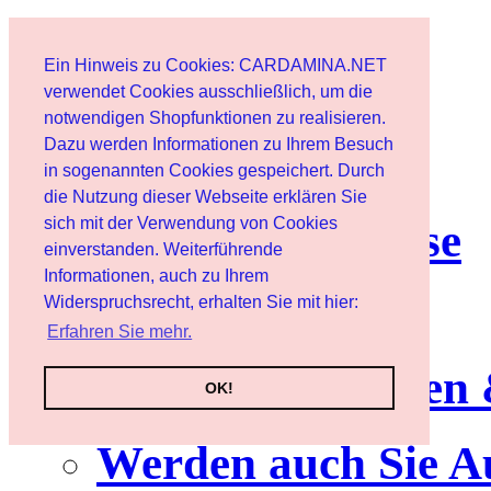
Start
Ein Hinweis zu Cookies: CARDAMINA.NET
Benutzer
verwendet Cookies ausschließlich, um die
notwendigen Shopfunktionen zu realisieren.
Dazu werden Informationen zu Ihrem Besuch
Newsletter
in sogenannten Cookies gespeichert. Durch
die Nutzung dieser Webseite erklären Sie
sich mit der Verwendung von Cookies
Nutzungshinweise
einverstanden. Weiterführende
Informationen, auch zu Ihrem
Service
Widerspruchsrecht, erhalten Sie mit hier:
Erfahren Sie mehr.
Neuerscheinungen
OK!
Werden auch Sie A