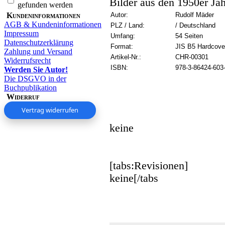
Bilder aus den 1950er Ja
gefunden werden
Kundeninformationen
Autor:
Rudolf Mäder
AGB & Kundeninformationen
PLZ / Land:
/ Deutschland
Impressum
Umfang:
54 Seiten
Datenschutzerklärung
Format:
JIS B5 Hardcove
Zahlung und Versand
Artikel-Nr.:
CHR-00301
Widerrufsrecht
ISBN:
978-3-86424-603
Werden Sie Autor!
Die DSGVO in der
Buchpublikation
Widerruf
Vertrag widerrufen
keine
[tabs:Revisionen]
keine[/tabs