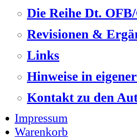
Die Reihe Dt. OFB
Revisionen & Ergä
Links
Hinweise in eigene
Kontakt zu den Au
Impressum
Warenkorb