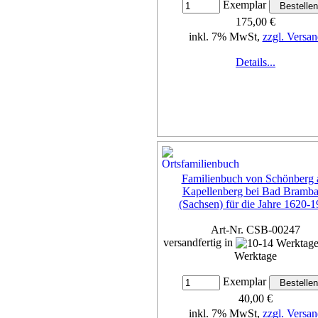
Exemplar
175,00 €
inkl. 7% MwSt,
zzgl. Versan
Details...
Familienbuch von Schönberg
Kapellenberg bei Bad Bramb
(Sachsen) für die Jahre 1620-
Art-Nr. CSB-00247
versandfertig in
Werktage
Exemplar
40,00 €
inkl. 7% MwSt,
zzgl. Versan