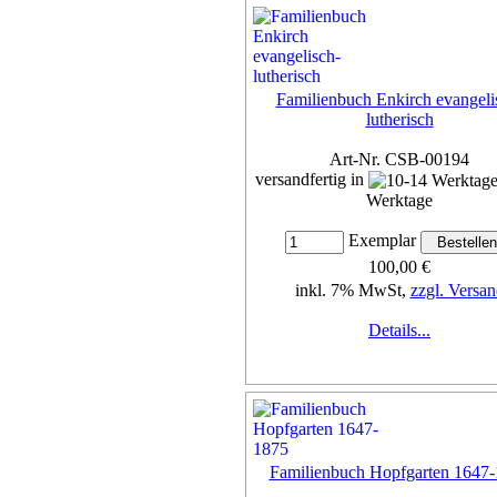
Familienbuch Enkirch evangeli
lutherisch
Art-Nr. CSB-00194
versandfertig in
Werktage
Exemplar
100,00 €
inkl. 7% MwSt,
zzgl. Versan
Details...
Familienbuch Hopfgarten 1647