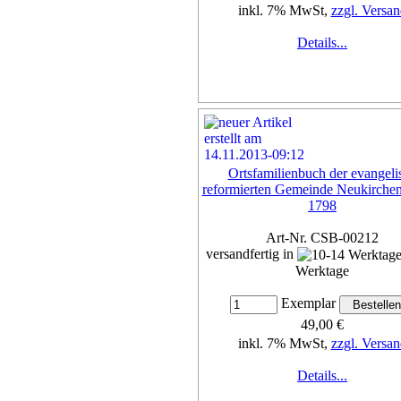
inkl. 7% MwSt,
zzgl. Versan
Details...
Ortsfamilienbuch der evangeli
reformierten Gemeinde Neukirchen
1798
Art-Nr. CSB-00212
versandfertig in
Werktage
Exemplar
49,00 €
inkl. 7% MwSt,
zzgl. Versan
Details...