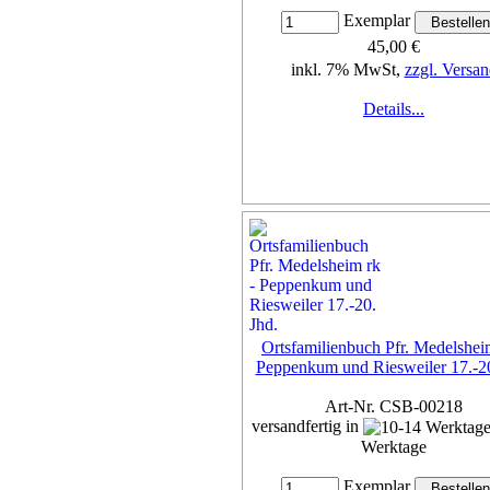
Exemplar
45,00 €
inkl. 7% MwSt,
zzgl. Versan
Details...
Ortsfamilienbuch Pfr. Medelshei
Peppenkum und Riesweiler 17.-20
Art-Nr. CSB-00218
versandfertig in
Werktage
Exemplar