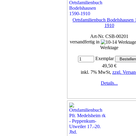
Ortsfamilienbuch Bodelshausen 
1910
Art-Nr. CSB-00201
versandfertig in
Werktage
Exemplar
49,50 €
inkl. 7% MwSt,
zzgl. Versan
Details...