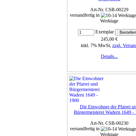
Art-Nr. CSB-00229
versandfertig in
Werktage
Exemplar
245,00 €
inkl. 7% MwSt,
zzgl. Versan
Details...
Die Einwohner der Pfarrei u
Bürgermeisterei Wadern 1649 -
Art-Nr. CSB-00230
versandfertig in
Werktage