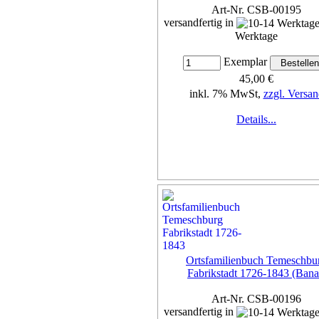
Art-Nr. CSB-00195
versandfertig in
Werktage
Exemplar
45,00 €
inkl. 7% MwSt,
zzgl. Versan
Details...
Ortsfamilienbuch Temeschbu
Fabrikstadt 1726-1843 (Bana
Art-Nr. CSB-00196
versandfertig in