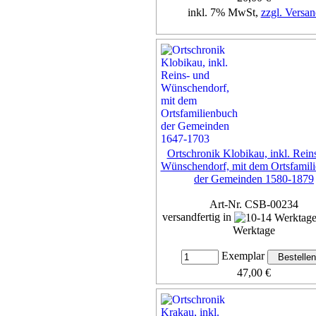
inkl. 7% MwSt,
zzgl. Versan
Details...
Ortschronik Klobikau, inkl. Rein
Wünschendorf, mit dem Ortsfamil
der Gemeinden 1580-1879
Art-Nr. CSB-00234
versandfertig in
Werktage
Exemplar
47,00 €
inkl. 7% MwSt,
zzgl. Versan
Details...