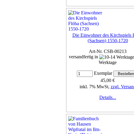
Die Einwohner des Kirchspiels 
(Sachsen) 1550-1720
Art-Nr. CSB-00213
versandfertig in
Werktage
Exemplar
45,00 €
inkl. 7% MwSt,
zzgl. Versan
Details...