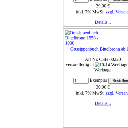
39,00 €
inkl. 7% MwSt,
zzgl. Versan
Details...
Ortssippenbuch Bittelbronn ab 
Art-Nr. CSB-00220
versandfertig in
Werktage
Exemplar
30,00 €
inkl. 7% MwSt,
zzgl. Versan
Details...