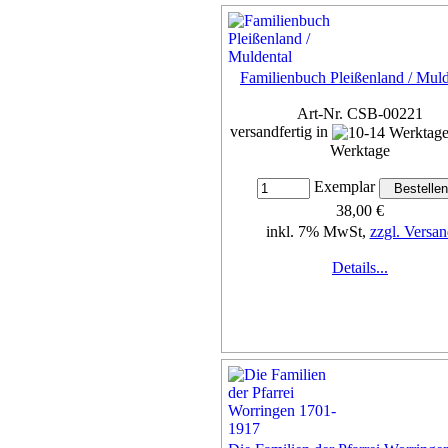
Familienbuch Pleißenland / Muld
Art-Nr. CSB-00221
versandfertig in
Werktage
Exemplar
38,00 €
inkl. 7% MwSt,
zzgl. Versan
Details...