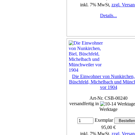
inkl. 7% MwSt,
zzgl. Versan
Details...
Die Einwohner von Nunkirchen, 
Büschfeld, Michelbach und Münc
vor 1904
Art-Nr. CSB-00240
versandfertig in
Werktage
Exemplar
95,00 €
inkl. 7% MwSt,
zzgl. Versan