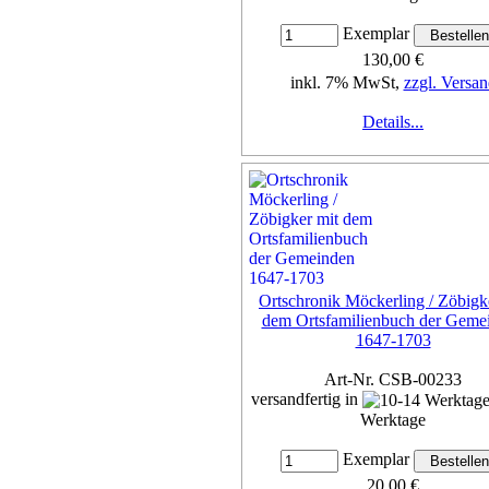
Exemplar
130,00 €
inkl. 7% MwSt,
zzgl. Versan
Details...
Ortschronik Möckerling / Zöbigk
dem Ortsfamilienbuch der Geme
1647-1703
Art-Nr. CSB-00233
versandfertig in
Werktage
Exemplar
20,00 €