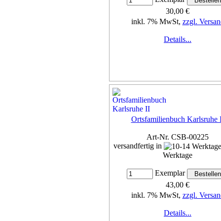
30,00 €
inkl. 7% MwSt,
zzgl. Versan
Details...
Ortsfamilienbuch Karlsruhe I
Art-Nr. CSB-00225
versandfertig in
Werktage
Exemplar
43,00 €
inkl. 7% MwSt,
zzgl. Versan
Details...