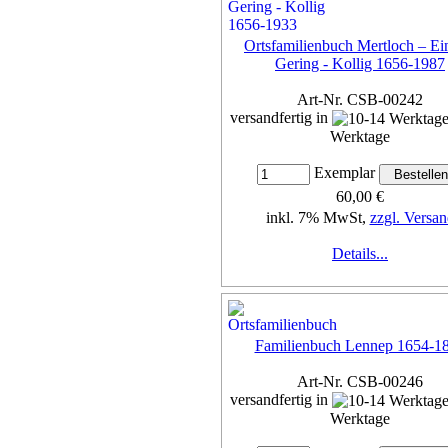
Ortsfamilienbuch Mertloch – Ei
Gering - Kollig 1656-1987
Art-Nr. CSB-00242
versandfertig in
Werktage
Exemplar
60,00 €
inkl. 7% MwSt,
zzgl. Versan
Details...
Familienbuch Lennep 1654-1
Art-Nr. CSB-00246
versandfertig in
Werktage