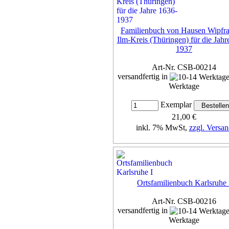
Familienbuch von Hausen Wipfra
Ilm-Kreis (Thüringen) für die Jahr
1937
Art-Nr. CSB-00214
versandfertig in
Werktage
Exemplar
21,00 €
inkl. 7% MwSt,
zzgl. Versan
Details...
Ortsfamilienbuch Karlsruhe 
Art-Nr. CSB-00216
versandfertig in
Werktage