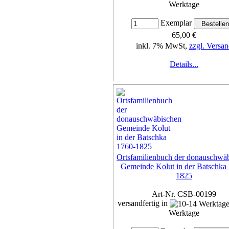
Werktage
Exemplar
65,00 €
inkl. 7% MwSt,
zzgl. Versan
Details...
Ortsfamilienbuch der donauschwä
Gemeinde Kolut in der Batschka
1825
Art-Nr. CSB-00199
versandfertig in
Werktage