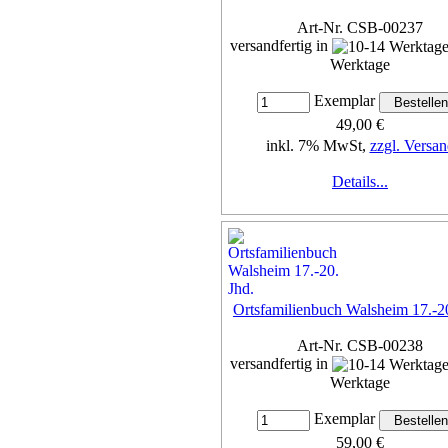
Art-Nr. CSB-00237
versandfertig in
Werktage
Exemplar
49,00 €
inkl. 7% MwSt,
zzgl. Versan
Details...
Ortsfamilienbuch Walsheim 17.-20
Art-Nr. CSB-00238
versandfertig in
Werktage
Exemplar
59,00 €