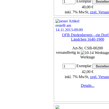
Exemplar
40,00 €
inkl. 7% MwSt,
zzgl. Versan
Details...
OFB Diedenbergen - ein Dorf
Ländchen 1640-1900
Art-Nr. CSB-00200
versandfertig in
Werktage
Exemplar
42,00 €
inkl. 7% MwSt,
zzgl. Versan
Details...