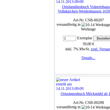
Ortsfamilienbuch Volpertshaus
Vollnkirchen-Weidenhausen 165
Art-Nr. CSB-00207
versandfertig in
Werktage
Exemplar
39,00 €
inkl. 7% MwSt,
zzgl. Versan
Details...
Ortssippenbuch Möckmühl ab 
Art-Nr. CSB-00208
versandfertig in