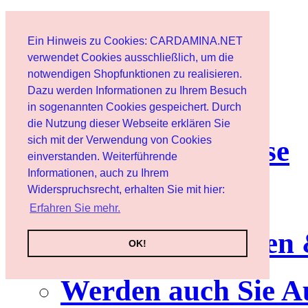
Start
Ein Hinweis zu Cookies: CARDAMINA.NET
Benutzer
verwendet Cookies ausschließlich, um die
notwendigen Shopfunktionen zu realisieren.
Dazu werden Informationen zu Ihrem Besuch
Newsletter
in sogenannten Cookies gespeichert. Durch
die Nutzung dieser Webseite erklären Sie
sich mit der Verwendung von Cookies
Nutzungshinweise
einverstanden. Weiterführende
Informationen, auch zu Ihrem
Service
Widerspruchsrecht, erhalten Sie mit hier:
Erfahren Sie mehr.
Neuerscheinungen
OK!
Werden auch Sie A