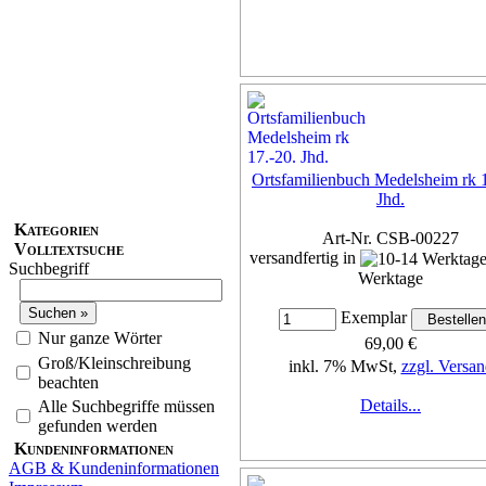
Ortsfamilienbuch Medelsheim rk 1
Jhd.
Kategorien
Art-Nr. CSB-00227
Volltextsuche
versandfertig in
Suchbegriff
Werktage
Exemplar
Nur ganze Wörter
69,00 €
Groß/Kleinschreibung
inkl. 7% MwSt,
zzgl. Versan
beachten
Details...
Alle Suchbegriffe müssen
gefunden werden
Kundeninformationen
AGB & Kundeninformationen