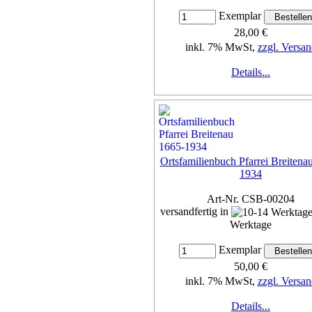
Exemplar
28,00 €
inkl. 7% MwSt,
zzgl. Versan
Details...
Ortsfamilienbuch Pfarrei Breitena
1934
Art-Nr. CSB-00204
versandfertig in
Werktage
Exemplar
50,00 €
inkl. 7% MwSt,
zzgl. Versan
Details...