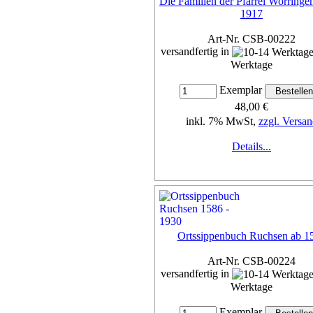
Die Familien der Pfarrei Worringe
1917
Art-Nr. CSB-00222
versandfertig in
Werktage
Exemplar
48,00 €
inkl. 7% MwSt,
zzgl. Versan
Details...
Ortssippenbuch Ruchsen ab 1
Art-Nr. CSB-00224
versandfertig in
Werktage
Exemplar