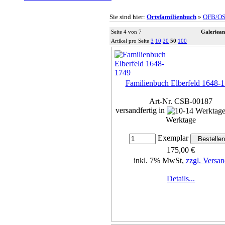
Sie sind hier:
Ortsfamilienbuch
»
OFB/O
Seite 4 von 7
Galeriean
Artikel pro Seite
3
10
20
50
100
Familienbuch Elberfeld 1648-
Art-Nr. CSB-00187
versandfertig in
Werktage
Exemplar
175,00 €
inkl. 7% MwSt,
zzgl. Versan
Details...