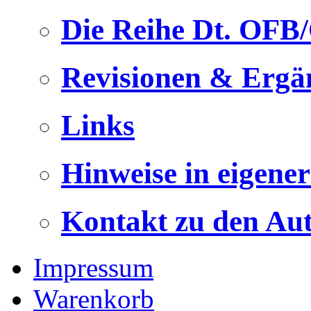
Die Reihe Dt. OFB
Revisionen & Ergä
Links
Hinweise in eigene
Kontakt zu den Au
Impressum
Warenkorb