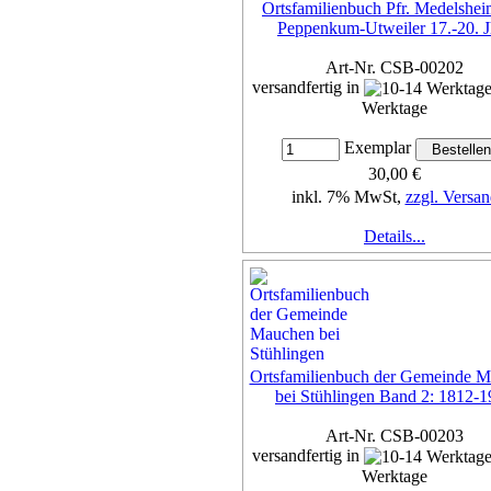
Ortsfamilienbuch Pfr. Medelshei
Peppenkum-Utweiler 17.-20. J
Art-Nr. CSB-00202
versandfertig in
Werktage
Exemplar
30,00 €
inkl. 7% MwSt,
zzgl. Versan
Details...
Ortsfamilienbuch der Gemeinde 
bei Stühlingen Band 2: 1812-
Art-Nr. CSB-00203
versandfertig in
Werktage