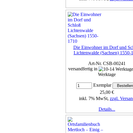
Details...
Die Einwohner im Dorf und Sc
Lichtenwalde (Sachsen) 1550-
Art-Nr. CSB-00241
versandfertig in
Werktage
Exemplar
25,00 €
inkl. 7% MwSt,
zzgl. Versan
Details...