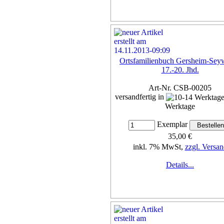
Ortsfamilienbuch Gersheim-Seyw
17.-20. Jhd.
Art-Nr. CSB-00205
versandfertig in
Werktage
Exemplar
35,00 €
inkl. 7% MwSt,
zzgl. Versan
Details...