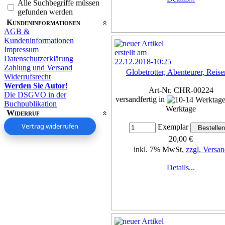
Alle Suchbegriffe müssen
gefunden werden
Kundeninformationen
AGB &
Kundeninformationen
Impressum
Datenschutzerklärung
Zahlung und Versand
Globetrotter, Abenteurer, Reis
Widerrufsrecht
Werden Sie Autor!
Art-Nr. CHR-00224
Die DSGVO in der
versandfertig in
Buchpublikation
Werktage
Widerruf
Vertrag widerrufen
Exemplar
20,00 €
inkl. 7% MwSt,
zzgl. Versan
Details...