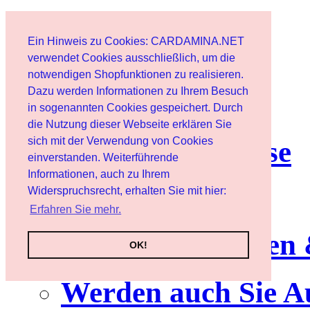
Start
Ein Hinweis zu Cookies: CARDAMINA.NET
Benutzer
verwendet Cookies ausschließlich, um die
notwendigen Shopfunktionen zu realisieren.
Dazu werden Informationen zu Ihrem Besuch
Newsletter
in sogenannten Cookies gespeichert. Durch
die Nutzung dieser Webseite erklären Sie
sich mit der Verwendung von Cookies
Nutzungshinweise
einverstanden. Weiterführende
Informationen, auch zu Ihrem
Service
Widerspruchsrecht, erhalten Sie mit hier:
Erfahren Sie mehr.
Neuerscheinungen
OK!
Werden auch Sie A