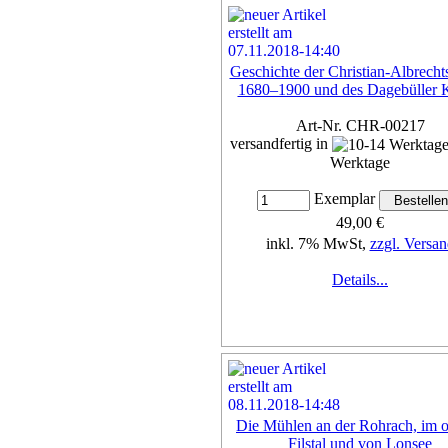
Geschichte der Christian-Albrech
1680–1900 und des Dagebüller 
Art-Nr. CHR-00217
versandfertig in
Werktage
Exemplar
49,00 €
inkl. 7% MwSt,
zzgl. Versan
Details...
Die Mühlen an der Rohrach, im 
Filstal und von Lonsee