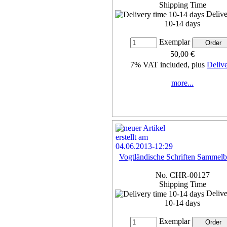
Shipping Time
Delive
10-14 days
Exemplar
50,00 €
7% VAT included, plus
Deliv
more...
Vogtländische Schriften Sammelb
No. CHR-00127
Shipping Time
Delive
10-14 days
Exemplar