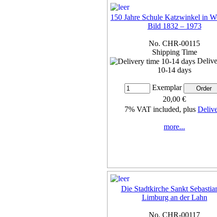
150 Jahre Schule Katzwinkel in W
Bild 1832 – 1973
No. CHR-00115
Shipping Time
Delive
10-14 days
Exemplar
20,00 €
7% VAT included, plus
Deliv
more...
Die Stadtkirche Sankt Sebastia
Limburg an der Lahn
No. CHR-00117