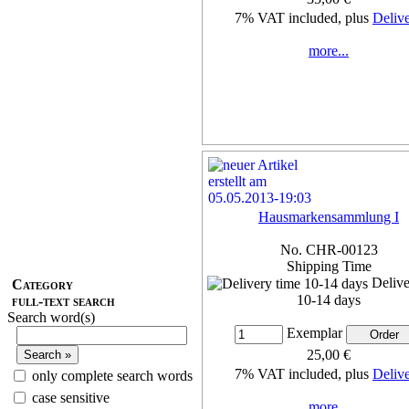
7% VAT included, plus
Deliv
more...
Hausmarkensammlung I
No. CHR-00123
Shipping Time
Delive
Category
10-14 days
full-text search
Search word(s)
Exemplar
25,00 €
7% VAT included, plus
Deliv
only complete search words
case sensitive
more...