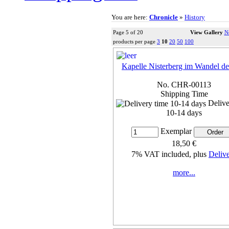
You are here:
Chronicle
»
History
Page 5 of 20
View Gallery
N
products per page
3
10
20
50
100
Kapelle Nisterberg im Wandel de
No. CHR-00113
Shipping Time
Delive
10-14 days
Exemplar
18,50 €
7% VAT included, plus
Deliv
more...