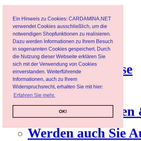
Home page
Ein Hinweis zu Cookies: CARDAMINA.NET
User
verwendet Cookies ausschließlich, um die
notwendigen Shopfunktionen zu realisieren.
Dazu werden Informationen zu Ihrem Besuch
Newsletter
in sogenannten Cookies gespeichert. Durch
die Nutzung dieser Webseite erklären Sie
sich mit der Verwendung von Cookies
Nutzungshinweise
einverstanden. Weiterführende
Informationen, auch zu Ihrem
Service
Widerspruchsrecht, erhalten Sie mit hier:
Erfahren Sie mehr.
Neuerscheinungen
OK!
Werden auch Sie A