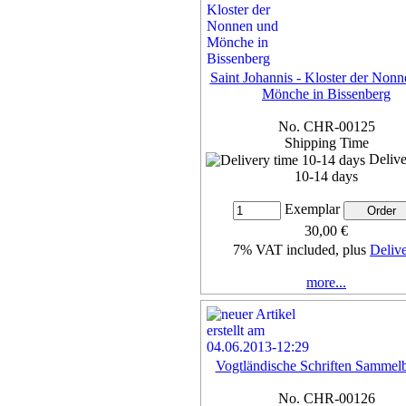
Saint Johannis - Kloster der Non
Mönche in Bissenberg
No. CHR-00125
Shipping Time
Delive
10-14 days
Exemplar
30,00 €
7% VAT included, plus
Deliv
more...
Vogtländische Schriften Sammel
No. CHR-00126