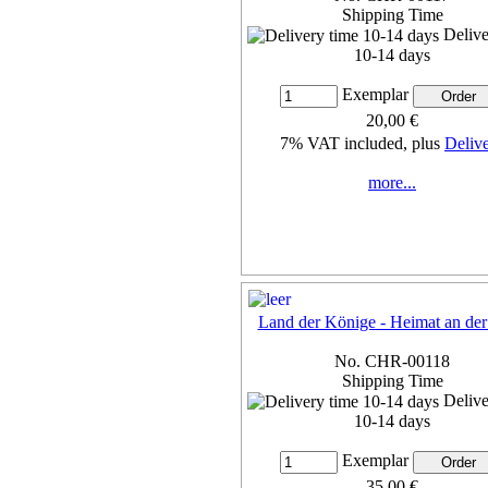
Shipping Time
Delive
10-14 days
Exemplar
20,00 €
7% VAT included, plus
Deliv
more...
Land der Könige - Heimat an de
No. CHR-00118
Shipping Time
Delive
10-14 days
Exemplar
35,00 €