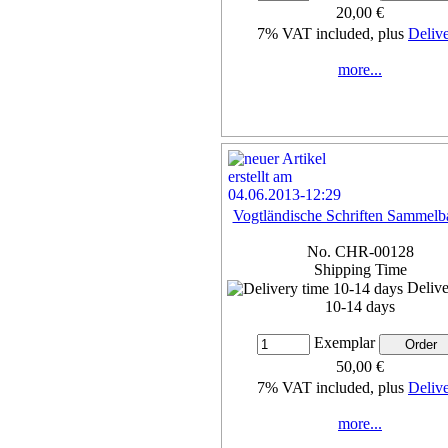
20,00 €
7% VAT included, plus
Deliv
more...
Vogtländische Schriften Sammelba
No. CHR-00128
Shipping Time
Delive
10-14 days
Exemplar
50,00 €
7% VAT included, plus
Deliv
more...