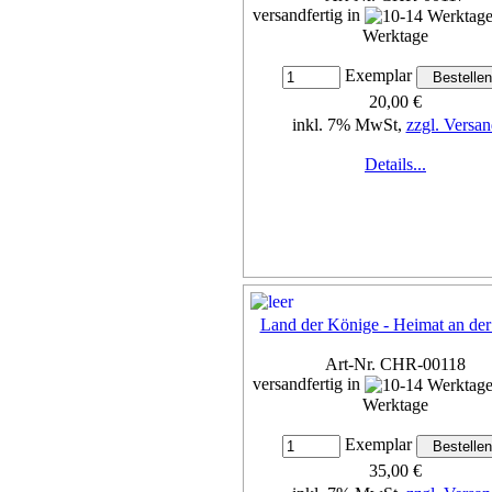
versandfertig in
Werktage
Exemplar
20,00 €
inkl. 7% MwSt,
zzgl. Versan
Details...
Land der Könige - Heimat an de
Art-Nr. CHR-00118
versandfertig in
Werktage
Exemplar
35,00 €