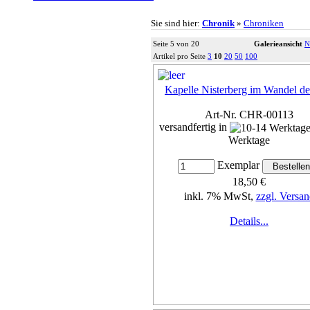
Sie sind hier:
Chronik
»
Chroniken
Seite 5 von 20
Galerieansicht
N
Artikel pro Seite
3
10
20
50
100
Kapelle Nisterberg im Wandel de
Art-Nr. CHR-00113
versandfertig in
Werktage
Exemplar
18,50 €
inkl. 7% MwSt,
zzgl. Versan
Details...