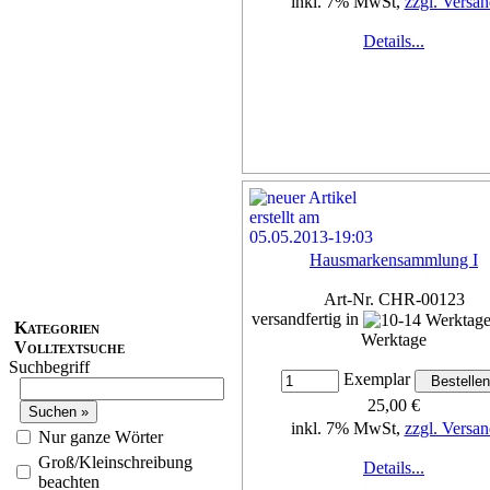
inkl. 7% MwSt,
zzgl. Versan
Details...
Hausmarkensammlung I
Art-Nr. CHR-00123
versandfertig in
Kategorien
Werktage
Volltextsuche
Suchbegriff
Exemplar
25,00 €
inkl. 7% MwSt,
zzgl. Versan
Nur ganze Wörter
Groß/Kleinschreibung
Details...
beachten