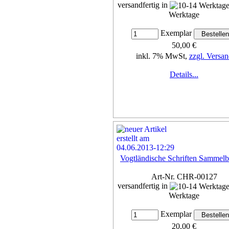
versandfertig in
Werktage
Exemplar
50,00 €
inkl. 7% MwSt,
zzgl. Versan
Details...
Vogtländische Schriften Sammelb
Art-Nr. CHR-00127
versandfertig in
Werktage
Exemplar
20,00 €