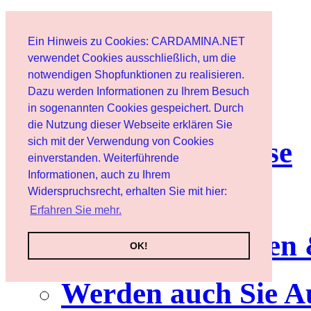
Start
Ein Hinweis zu Cookies: CARDAMINA.NET
Benutzer
verwendet Cookies ausschließlich, um die
notwendigen Shopfunktionen zu realisieren.
Dazu werden Informationen zu Ihrem Besuch
Newsletter
in sogenannten Cookies gespeichert. Durch
die Nutzung dieser Webseite erklären Sie
sich mit der Verwendung von Cookies
Nutzungshinweise
einverstanden. Weiterführende
Informationen, auch zu Ihrem
Service
Widerspruchsrecht, erhalten Sie mit hier:
Erfahren Sie mehr.
Neuerscheinungen
OK!
Werden auch Sie A