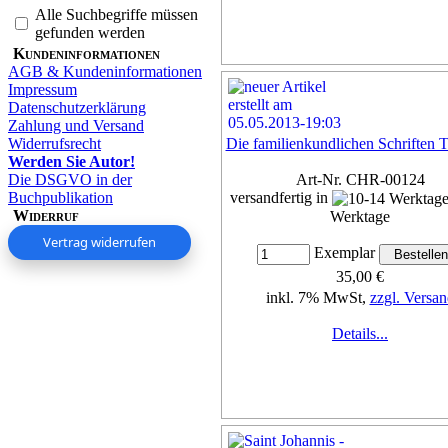
Alle Suchbegriffe müssen
gefunden werden
Kundeninformationen
AGB & Kundeninformationen
Impressum
Datenschutzerklärung
Zahlung und Versand
Widerrufsrecht
Die familienkundlichen Schriften T
Werden Sie Autor!
Die DSGVO in der
Art-Nr. CHR-00124
Buchpublikation
versandfertig in
Widerruf
Werktage
Vertrag widerrufen
Exemplar
35,00 €
inkl. 7% MwSt,
zzgl. Versan
Details...