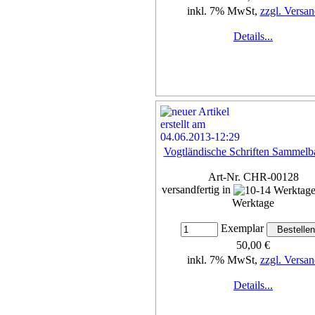
inkl. 7% MwSt,
zzgl. Versan
Details...
Vogtländische Schriften Sammelba
Art-Nr. CHR-00128
versandfertig in
Werktage
Exemplar
50,00 €
inkl. 7% MwSt,
zzgl. Versan
Details...