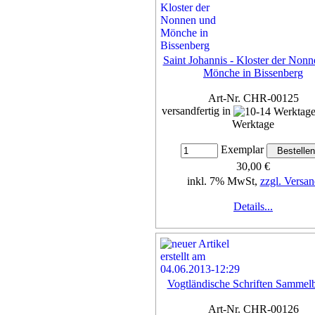
Saint Johannis - Kloster der Non
Mönche in Bissenberg
Art-Nr. CHR-00125
versandfertig in
Werktage
Exemplar
30,00 €
inkl. 7% MwSt,
zzgl. Versan
Details...
Vogtländische Schriften Sammel
Art-Nr. CHR-00126