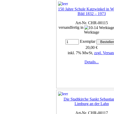
150 Jahre Schule Katzwinkel in W
Bild 1832 – 1973
Art-Nr. CHR-00115
versandfertig in
Werktage
Exemplar
20,00 €
inkl. 7% MwSt,
zzgl. Versan
Details...
Die Stadtkirche Sankt Sebastia
Limburg an der Lahn
Art-Nr. CHR-00117