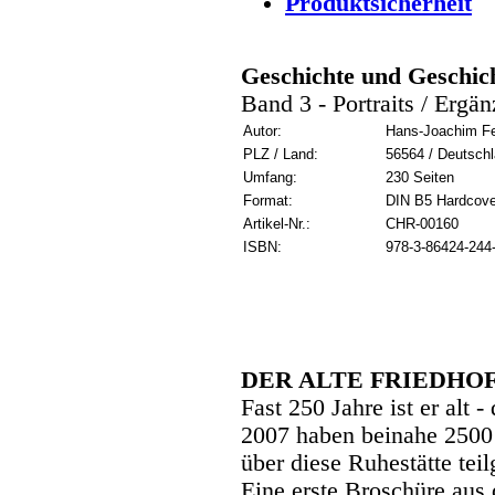
Produktsicherheit
Geschichte und Geschic
Band 3 - Portraits / Ergä
Autor:
Hans-Joachim Fe
PLZ / Land:
56564 / Deutsch
Umfang:
230 Seiten
Format:
DIN B5 Hardcove
Artikel-Nr.:
CHR-00160
ISBN:
978-3-86424-244
DER ALTE FRIEDHO
Fast 250 Jahre ist er alt 
2007 haben beinahe 2500 
über diese Ruhestätte te
Eine erste Broschüre aus 