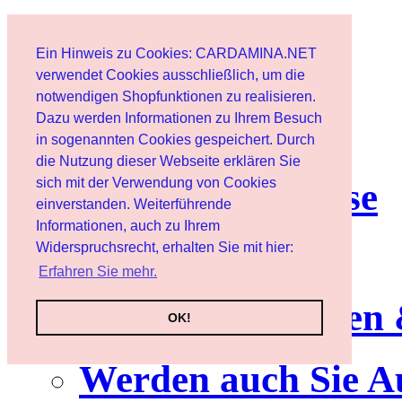
Start
Ein Hinweis zu Cookies: CARDAMINA.NET
Benutzer
verwendet Cookies ausschließlich, um die
notwendigen Shopfunktionen zu realisieren.
Dazu werden Informationen zu Ihrem Besuch
Newsletter
in sogenannten Cookies gespeichert. Durch
die Nutzung dieser Webseite erklären Sie
sich mit der Verwendung von Cookies
Nutzungshinweise
einverstanden. Weiterführende
Informationen, auch zu Ihrem
Service
Widerspruchsrecht, erhalten Sie mit hier:
Erfahren Sie mehr.
Neuerscheinungen
OK!
Werden auch Sie A