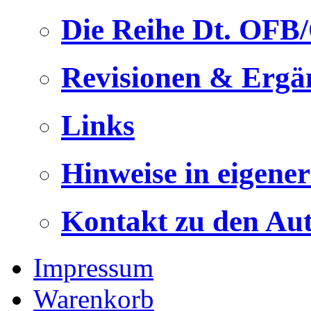
Die Reihe Dt. OFB
Revisionen & Ergä
Links
Hinweise in eigene
Kontakt zu den Au
Impressum
Warenkorb