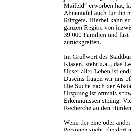
Maifeld“ erworben hat, k
Ahnentafel auch für ihn m
Rüttgers. Hierbei kann er
ganzen Region von inzwis
39.000 Familien und fast
zurückgreifen.
Im Grußwort des Stadtbür
Klasen, steht u.a. „das 
Unser aller Leben ist en
Daseins fragen wir uns o
Die Suche nach der Abs
Ursprung ist oftmals sch
Erkenntnissen steinig. Vi
Recherche an den Hürden, 
Wenn der eine oder ander
Personen sucht, die dort n