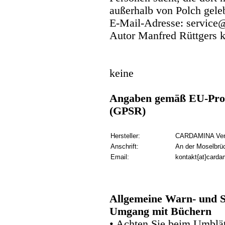
außerhalb von Polch geleb
E-Mail-Adresse: service@
Autor Manfred Rüttgers k
keine
Angaben gemäß EU-Prod
(GPSR)
Hersteller:
CARDAMINA Verl
Anschrift:
An der Moselbrü
Email:
kontakt{at}carda
Allgemeine Warn- und S
Umgang mit Büchern
• Achten Sie beim Umblätt