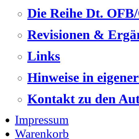
Die Reihe Dt. OFB
Revisionen & Ergä
Links
Hinweise in eigene
Kontakt zu den Au
Impressum
Warenkorb