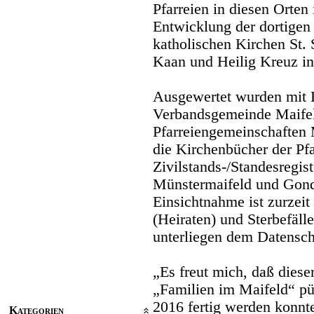
Pfarreien in diesen Orten
Entwicklung der dortigen 
katholischen Kirchen St. 
Kaan und Heilig Kreuz in
Ausgewertet wurden mit E
Verbandsgemeinde Maifeld
Pfarreiengemeinschaften
die Kirchenbücher der Pfa
Zivilstands-/Standesregis
Münstermaifeld und Gondo
Einsichtnahme ist zurzeit
(Heiraten) und Sterbefäll
unterliegen dem Datensch
„Es freut mich, daß dies
„Familien im Maifeld“ pün
2016 fertig werden konnt
Kategorien