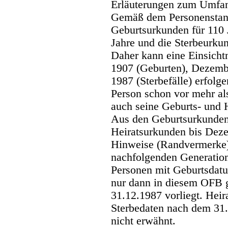
Erläuterungen zum Umfang
Gemäß dem Personenstand
Geburtsurkunden für 110 
Jahre und die Sterbeurkun
Daher kann eine Einsicht
1907 (Geburten), Dezemb
1987 (Sterbefälle) erfolge
Person schon vor mehr als
auch seine Geburts- und 
Aus den Geburtsurkunden
Heiratsurkunden bis Deze
Hinweise (Randvermerke) 
nachfolgenden Generatio
Personen mit Geburtsdat
nur dann in diesem OFB 
31.12.1987 vorliegt. Hei
Sterbedaten nach dem 31.
nicht erwähnt.