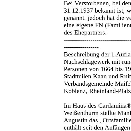
Bei Verstorbenen, bei de
31.12.1937 bekannt ist, w
genannt, jedoch hat die 
eine eigene FN (Familie
des Ehepartners.
--------------------------------
-----------------
Beschreibung der 1.Aufl
Nachschlagewerk mit run
Personen von 1664 bis 19
Stadtteilen Kaan und Rui
Verbandsgemeinde Maifel
Koblenz, Rheinland-Pfalz
Im Haus des Cardamina® 
Weißenthurm stellte Manf
Augustin das „Ortsfamil
enthält seit den Anfängen