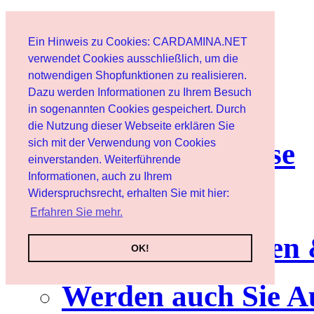
Start
Ein Hinweis zu Cookies: CARDAMINA.NET
Benutzer
verwendet Cookies ausschließlich, um die
notwendigen Shopfunktionen zu realisieren.
Dazu werden Informationen zu Ihrem Besuch
Newsletter
in sogenannten Cookies gespeichert. Durch
die Nutzung dieser Webseite erklären Sie
sich mit der Verwendung von Cookies
Nutzungshinweise
einverstanden. Weiterführende
Informationen, auch zu Ihrem
Service
Widerspruchsrecht, erhalten Sie mit hier:
Erfahren Sie mehr.
Neuerscheinungen
OK!
Werden auch Sie A