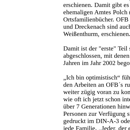
erschienen. Damit gibt e
ehemaligen Amtes Polch (
Ortsfamilienbücher. OFB
und Dreckenach sind auc
Weißenthurm, erschienen
Damit ist der "erste" Tei
abgeschlossen, mit denen
Jahren im Jahr 2002 bego
„Ich bin optimistisch“ fü
den Arbeiten an OFB´s ru
weiter zügig voran zu kom
wie oft ich jetzt schon in
über 7 Generationen hin
Personen zur Verfügung s
gedruckt im DIN-A-3 ode
jede Familie. „Jeder, der