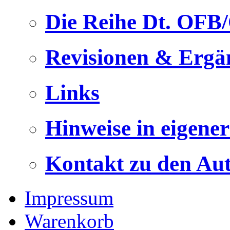
Die Reihe Dt. OFB
Revisionen & Ergä
Links
Hinweise in eigene
Kontakt zu den Au
Impressum
Warenkorb