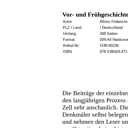
Vor- und Frühgeschicht
Autor:
Alfons Friderichs
PLZ / Land:
/ Deutschland
Umfang:
348 Seiten
Format:
DIN A4 Hardcove
Artikel-Nr.:
CHR-00236
ISBN:
978-3-86424-471
Die Beiträge der einzeln
den langjährigen Prozess
Zell sehr anschaulich. Di
Denkmäler selbst belegen
und nehmen den Leser un