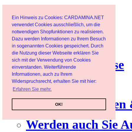
Start
Ein Hinweis zu Cookies: CARDAMINA.NET
Benutzer
verwendet Cookies ausschließlich, um die
notwendigen Shopfunktionen zu realisieren.
Dazu werden Informationen zu Ihrem Besuch
Newsletter
in sogenannten Cookies gespeichert. Durch
die Nutzung dieser Webseite erklären Sie
sich mit der Verwendung von Cookies
Nutzungshinweise
einverstanden. Weiterführende
Informationen, auch zu Ihrem
Service
Widerspruchsrecht, erhalten Sie mit hier:
Erfahren Sie mehr.
Neuerscheinungen
OK!
Werden auch Sie A