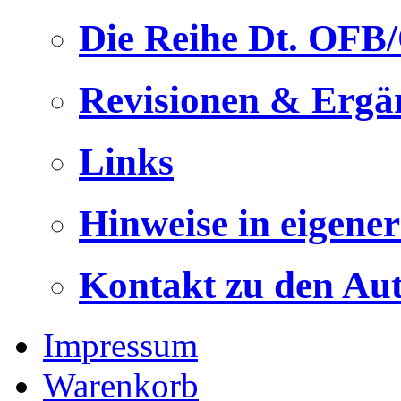
Die Reihe Dt. OFB
Revisionen & Ergä
Links
Hinweise in eigene
Kontakt zu den Au
Impressum
Warenkorb