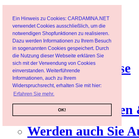
Start
Ein Hinweis zu Cookies: CARDAMINA.NET
Benutzer
verwendet Cookies ausschließlich, um die
notwendigen Shopfunktionen zu realisieren.
Dazu werden Informationen zu Ihrem Besuch
Newsletter
in sogenannten Cookies gespeichert. Durch
die Nutzung dieser Webseite erklären Sie
sich mit der Verwendung von Cookies
Nutzungshinweise
einverstanden. Weiterführende
Informationen, auch zu Ihrem
Service
Widerspruchsrecht, erhalten Sie mit hier:
Erfahren Sie mehr.
Neuerscheinungen
OK!
Werden auch Sie A