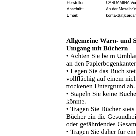
Hersteller:
CARDAMINA Verl
Anschrift:
An der Moselbrü
Email:
kontakt{at}carda
Allgemeine Warn- und S
Umgang mit Büchern
• Achten Sie beim Umblätt
an den Papierbogenkanten
• Legen Sie das Buch stet
vollflächig auf einem nic
trockenen Untergrund ab.
• Stapeln Sie keine Büche
könnte.
• Tragen Sie Bücher stets
Bücher ein die Gesundhei
oder gefährdendes Gesam
• Tragen Sie daher für e