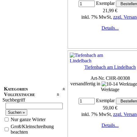
Exemplar
21,99 €
inkl. 7% MwSt,
zzgl. Versan
Details...
Tiefenbach am Lindelbach
Art-Nr. CHR-00308
versandfertig in
Kategorien
Werktage
Volltextsuche
Suchbegriff
Exemplar
59,00 €
inkl. 7% MwSt,
zzgl. Versan
Nur ganze Wörter
Details...
Groß/Kleinschreibung
beachten