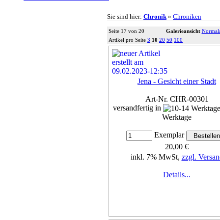
Sie sind hier:
Chronik
»
Chroniken
Seite 17 von 20
Galerieansicht
Normala
Artikel pro Seite
3
10
20
50
100
Jena - Gesicht einer Stadt
Art-Nr. CHR-00301
versandfertig in
Werktage
Exemplar
20,00 €
inkl. 7% MwSt,
zzgl. Versan
Details...