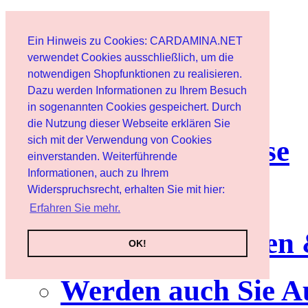
Start
Ein Hinweis zu Cookies: CARDAMINA.NET
Benutzer
verwendet Cookies ausschließlich, um die
notwendigen Shopfunktionen zu realisieren.
Dazu werden Informationen zu Ihrem Besuch
Newsletter
in sogenannten Cookies gespeichert. Durch
die Nutzung dieser Webseite erklären Sie
sich mit der Verwendung von Cookies
Nutzungshinweise
einverstanden. Weiterführende
Informationen, auch zu Ihrem
Service
Widerspruchsrecht, erhalten Sie mit hier:
Erfahren Sie mehr.
Neuerscheinungen
OK!
Werden auch Sie A