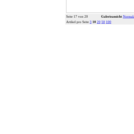
Seite 17 von 20
Galerieansicht
Normala
Artikel pro Seite
3
10
20
50
100