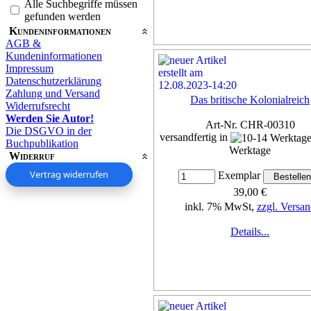
Alle Suchbegriffe müssen
gefunden werden
Kundeninformationen
AGB &
Kundeninformationen
Impressum
Datenschutzerklärung
Zahlung und Versand
Das britische Kolonialreich
Widerrufsrecht
Werden Sie Autor!
Art-Nr. CHR-00310
Die DSGVO in der
versandfertig in
Buchpublikation
Werktage
Widerruf
Vertrag widerrufen
Exemplar
39,00 €
inkl. 7% MwSt,
zzgl. Versan
Details...