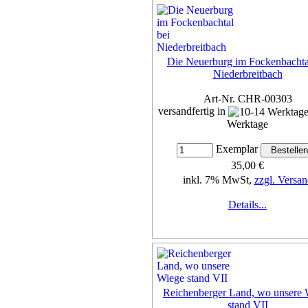
Die Neuerburg im Fockenbachta
Niederbreitbach
Art-Nr. CHR-00303
versandfertig in
Werktage
Exemplar
35,00 €
inkl. 7% MwSt,
zzgl. Versan
Details...
Reichenberger Land, wo unsere 
stand VII