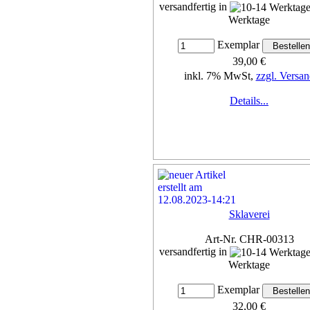
versandfertig in
Werktage
Exemplar
39,00 €
inkl. 7% MwSt,
zzgl. Versan
Details...
Sklaverei
Art-Nr. CHR-00313
versandfertig in
Werktage
Exemplar
32,00 €