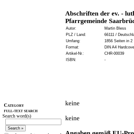
Abschriften der ev. - lu
Pfarrgemeinde Saarbrüc
Autor:
Martin Bless
PLZ / Land:
66111 / Deutschl
Umfang:
1856 Seiten in 2
Format:
DIN A4 Hardcove
Artikel-Nr.:
CHR-00039
ISBN:
-
keine
Category
full-text search
Search word(s)
keine
Angaben gemäß EU-Prod