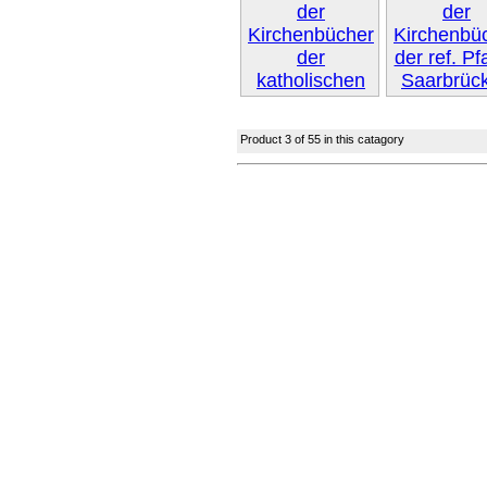
Next »
Product 3 of 55 in this catagory
Next »