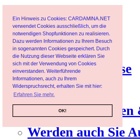
Home page
Ein Hinweis zu Cookies: CARDAMINA.NET
User
verwendet Cookies ausschließlich, um die
notwendigen Shopfunktionen zu realisieren.
Dazu werden Informationen zu Ihrem Besuch
Newsletter
in sogenannten Cookies gespeichert. Durch
die Nutzung dieser Webseite erklären Sie
sich mit der Verwendung von Cookies
Nutzungshinweise
einverstanden. Weiterführende
Informationen, auch zu Ihrem
Service
Widerspruchsrecht, erhalten Sie mit hier:
Erfahren Sie mehr.
Neuerscheinungen
OK!
Werden auch Sie A