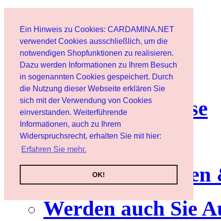
Start
Ein Hinweis zu Cookies: CARDAMINA.NET
Benutzer
verwendet Cookies ausschließlich, um die
notwendigen Shopfunktionen zu realisieren.
Dazu werden Informationen zu Ihrem Besuch
Newsletter
in sogenannten Cookies gespeichert. Durch
die Nutzung dieser Webseite erklären Sie
sich mit der Verwendung von Cookies
Nutzungshinweise
einverstanden. Weiterführende
Informationen, auch zu Ihrem
Service
Widerspruchsrecht, erhalten Sie mit hier:
Erfahren Sie mehr.
Neuerscheinungen
OK!
Werden auch Sie A