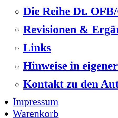
Die Reihe Dt. OFB
Revisionen & Ergä
Links
Hinweise in eigene
Kontakt zu den Au
Impressum
Warenkorb