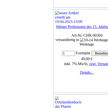
Wiener Professoren des 15. Jahrh
Art-Nr. CHR-00304
versandfertig in
Werktage
Exemplar
49,00 €
inkl. 7% MwSt,
zzgl. Versan
Details...