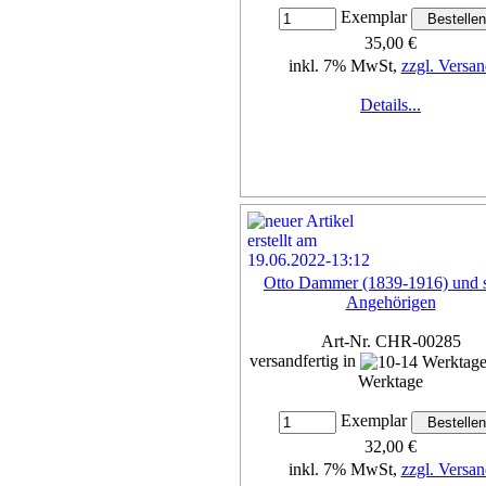
Exemplar
35,00 €
inkl. 7% MwSt,
zzgl. Versan
Details...
Otto Dammer (1839-1916) und 
Angehörigen
Art-Nr. CHR-00285
versandfertig in
Werktage
Exemplar
32,00 €
inkl. 7% MwSt,
zzgl. Versan