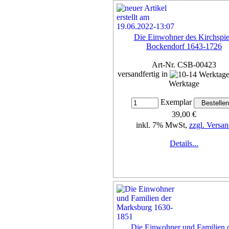
Die Einwohner des Kirchspie
Bockendorf 1643-1726
Art-Nr. CSB-00423
versandfertig in
Werktage
Exemplar
39,00 €
inkl. 7% MwSt,
zzgl. Versan
Details...
Die Einwohner und Familien 