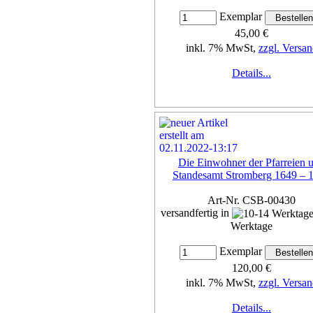
Exemplar
45,00 €
inkl. 7% MwSt,
zzgl. Versan
Details...
Die Einwohner der Pfarreien 
Standesamt Stromberg 1649 – 
Art-Nr. CSB-00430
versandfertig in
Werktage
Exemplar
120,00 €
inkl. 7% MwSt,
zzgl. Versan
Details...