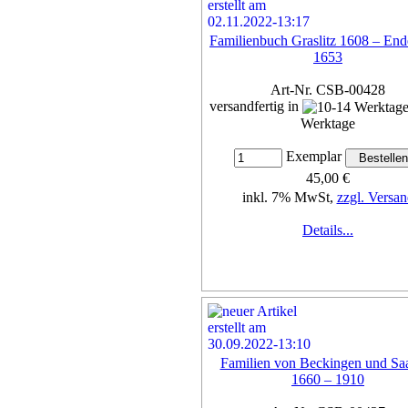
Familienbuch Graslitz 1608 – End
1653
Art-Nr. CSB-00428
versandfertig in
Werktage
Exemplar
45,00 €
inkl. 7% MwSt,
zzgl. Versan
Details...
Familien von Beckingen und Saa
1660 – 1910