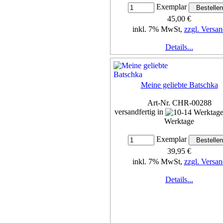
Exemplar
45,00 €
inkl. 7% MwSt,
zzgl. Versan
Details...
Meine geliebte Batschka
Art-Nr. CHR-00288
versandfertig in
Werktage
Exemplar
39,95 €
inkl. 7% MwSt,
zzgl. Versan
Details...