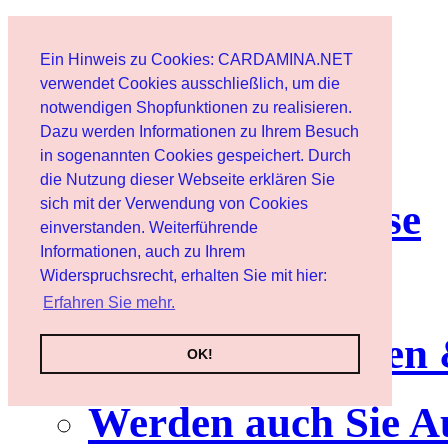
Start
Ein Hinweis zu Cookies: CARDAMINA.NET
Benutzer
verwendet Cookies ausschließlich, um die
notwendigen Shopfunktionen zu realisieren.
Dazu werden Informationen zu Ihrem Besuch
Newsletter
in sogenannten Cookies gespeichert. Durch
die Nutzung dieser Webseite erklären Sie
sich mit der Verwendung von Cookies
Nutzungshinweise
einverstanden. Weiterführende
Informationen, auch zu Ihrem
Service
Widerspruchsrecht, erhalten Sie mit hier:
Erfahren Sie mehr.
Neuerscheinungen
OK!
Werden auch Sie A