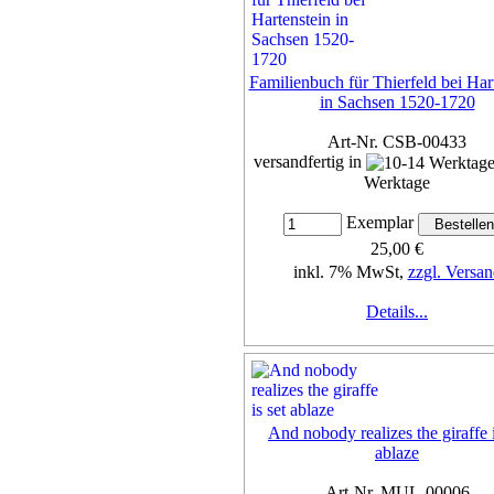
Familienbuch für Thierfeld bei Har
in Sachsen 1520-1720
Art-Nr. CSB-00433
versandfertig in
Werktage
Exemplar
25,00 €
inkl. 7% MwSt,
zzgl. Versan
Details...
And nobody realizes the giraffe i
ablaze
Art-Nr. MUL-00006