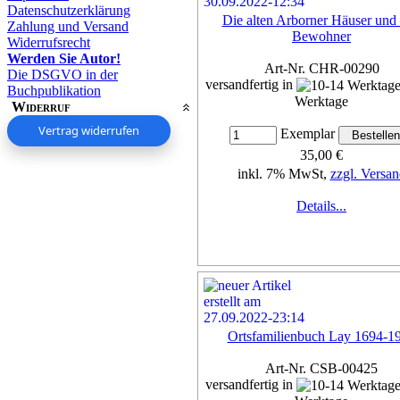
Datenschutzerklärung
Die alten Arborner Häuser und 
Zahlung und Versand
Bewohner
Widerrufsrecht
Werden Sie Autor!
Art-Nr. CHR-00290
Die DSGVO in der
versandfertig in
Buchpublikation
Werktage
Widerruf
Vertrag widerrufen
Exemplar
35,00 €
inkl. 7% MwSt,
zzgl. Versan
Details...
Ortsfamilienbuch Lay 1694-1
Art-Nr. CSB-00425
versandfertig in