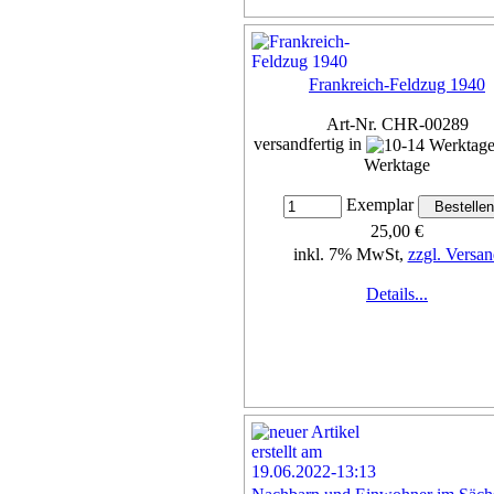
Frankreich-Feldzug 1940
Art-Nr. CHR-00289
versandfertig in
Werktage
Exemplar
25,00 €
inkl. 7% MwSt,
zzgl. Versan
Details...