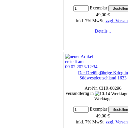
Exemplar
49,00 €
inkl. 7% MwSt,
zzgl. Versan
Details...
Der Dreißigjährige Krieg in
Südwestdeutschland 1633
Art-Nr. CHR-00296
versandfertig in
Werktage
Exemplar
49,00 €
inkl. 7% MwSt,
zzgl. Versan