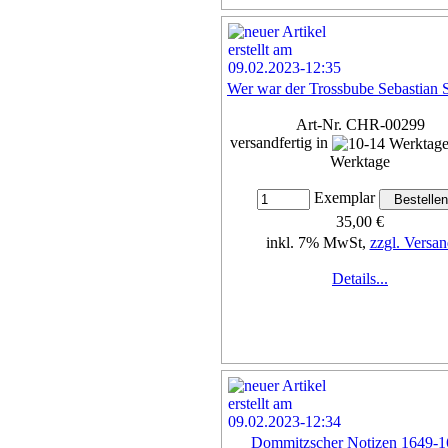
Wer war der Trossbube Sebastian
Art-Nr. CHR-00299
versandfertig in
Werktage
Exemplar
35,00 €
inkl. 7% MwSt,
zzgl. Versan
Details...
Dommitzscher Notizen 1649-1