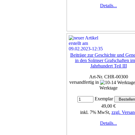
Details...
Beiträge zur Geschichte und Gene
in den Solmser Grafschaften im
Jahrhundert Teil III
Art-Nr. CHR-00300
versandfertig in
Werktage
Exemplar
49,00 €
inkl. 7% MwSt,
zzgl. Versan
Details...