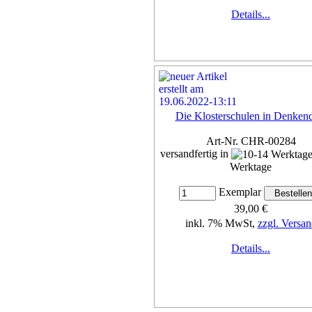
Details...
Die Klosterschulen in Denken
Art-Nr. CHR-00284
versandfertig in
Werktage
Exemplar
39,00 €
inkl. 7% MwSt,
zzgl. Versan
Details...