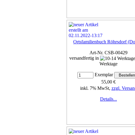
Ortsfamilienbuch Röhrsdorf (D
Art-Nr. CSB-00429
versandfertig in
Werktage
Exemplar
55,00 €
inkl. 7% MwSt,
zzgl. Versan
Details...