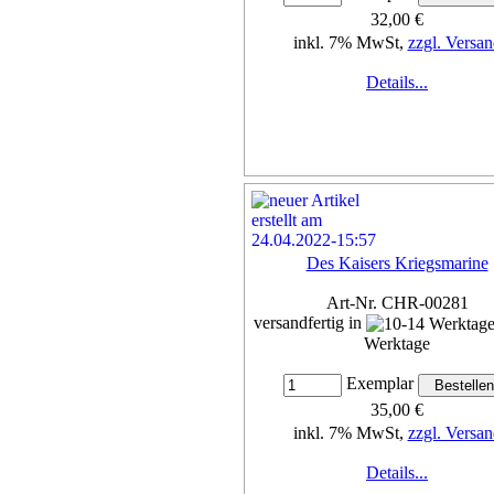
32,00 €
inkl. 7% MwSt,
zzgl. Versan
Details...
Des Kaisers Kriegsmarine
Art-Nr. CHR-00281
versandfertig in
Werktage
Exemplar
35,00 €
inkl. 7% MwSt,
zzgl. Versan
Details...