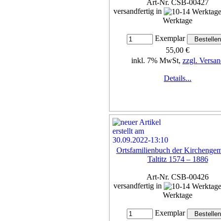
Art-Nr. CSB-00427
versandfertig in
Werktage
Exemplar
55,00 €
inkl. 7% MwSt,
zzgl. Versan
Details...
Ortsfamilienbuch der Kirchenge
Taltitz 1574 – 1886
Art-Nr. CSB-00426
versandfertig in
Werktage
Exemplar