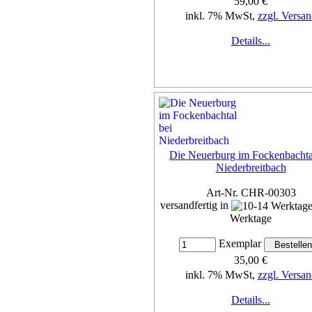
59,00 €
inkl. 7% MwSt,
zzgl. Versan
Details...
Die Neuerburg im Fockenbachta
Niederbreitbach
Art-Nr. CHR-00303
versandfertig in
Werktage
Exemplar
35,00 €
inkl. 7% MwSt,
zzgl. Versan
Details...