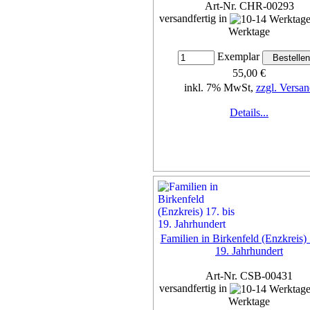
Art-Nr. CHR-00293
versandfertig in
Werktage
Exemplar
55,00 €
inkl. 7% MwSt,
zzgl. Versan
Details...
Familien in Birkenfeld (Enzkreis) 
19. Jahrhundert
Art-Nr. CSB-00431
versandfertig in
Werktage