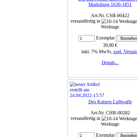
Marksburg 1630-1851
Art-Nr. CSB-00422
versandfertig in
Werktage
Exemplar
39,00 €
inkl. 7% MwSt,
zzgl. Versan
Details...
Des Kaisers Luftwaffe
Art-Nr. CHR-00282
versandfertig in
Werktage
Exemplar