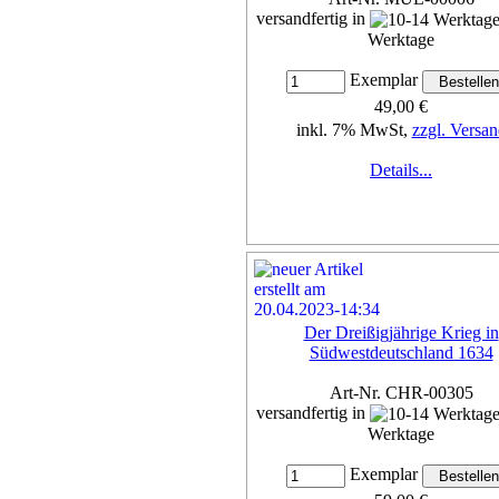
versandfertig in
Werktage
Exemplar
49,00 €
inkl. 7% MwSt,
zzgl. Versan
Details...
Der Dreißigjährige Krieg in
Südwestdeutschland 1634
Art-Nr. CHR-00305
versandfertig in
Werktage
Exemplar