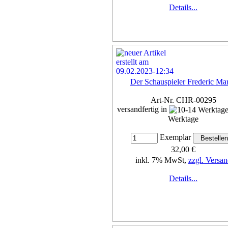
Details...
Der Schauspieler Frederic Ma
Art-Nr. CHR-00295
versandfertig in
Werktage
Exemplar
32,00 €
inkl. 7% MwSt,
zzgl. Versan
Details...