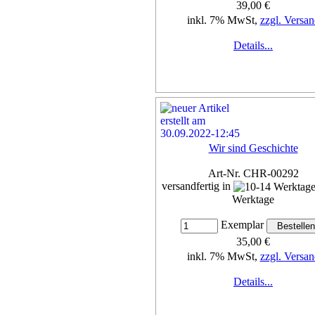
39,00 €
inkl. 7% MwSt,
zzgl. Versan
Details...
Wir sind Geschichte
Art-Nr. CHR-00292
versandfertig in
Werktage
Exemplar
35,00 €
inkl. 7% MwSt,
zzgl. Versan
Details...