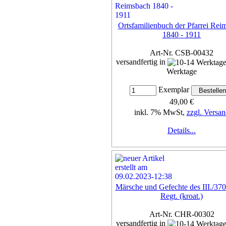
Ortsfamilienbuch der Pfarrei Rei
1840 - 1911
Art-Nr. CSB-00432
versandfertig in
Werktage
Exemplar
49,00 €
inkl. 7% MwSt,
zzgl. Versan
Details...
Märsche und Gefechte des III./370
Regt. (kroat.)
Art-Nr. CHR-00302
versandfertig in