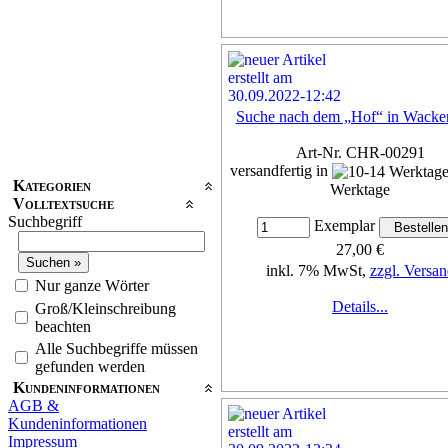
Suche nach dem „Hof“ in Wacke
Art-Nr. CHR-00291
versandfertig in
Kategorien
Werktage
Volltextsuche
Suchbegriff
Exemplar
27,00 €
inkl. 7% MwSt,
zzgl. Versan
Nur ganze Wörter
Details...
Groß/Kleinschreibung
beachten
Alle Suchbegriffe müssen
gefunden werden
Kundeninformationen
AGB &
Kundeninformationen
Impressum