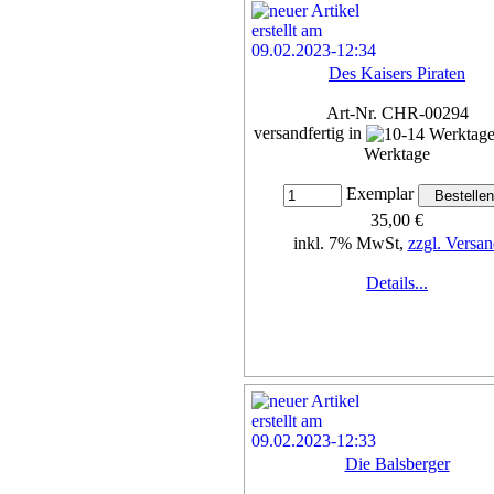
Des Kaisers Piraten
Art-Nr. CHR-00294
versandfertig in
Werktage
Exemplar
35,00 €
inkl. 7% MwSt,
zzgl. Versan
Details...
Die Balsberger