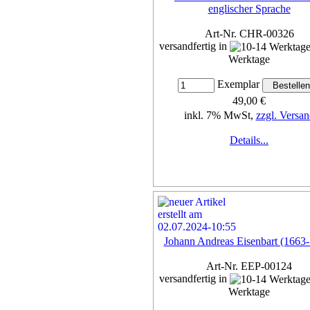
englischer Sprache
Art-Nr. CHR-00326
versandfertig in
Werktage
Exemplar
49,00 €
inkl. 7% MwSt,
zzgl. Versan
Details...
Johann Andreas Eisenbart (1663
Art-Nr. EEP-00124
versandfertig in
Werktage