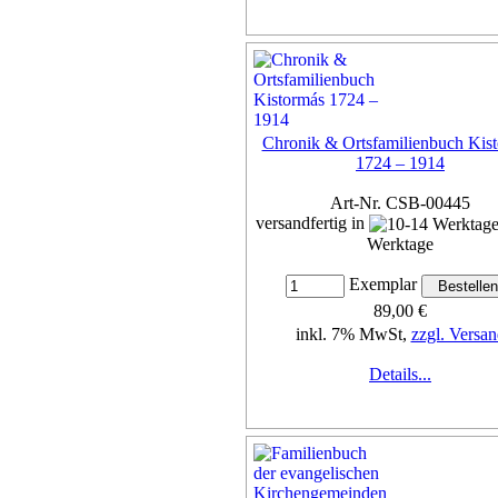
Chronik & Ortsfamilienbuch Kis
1724 – 1914
Art-Nr. CSB-00445
versandfertig in
Werktage
Exemplar
89,00 €
inkl. 7% MwSt,
zzgl. Versan
Details...