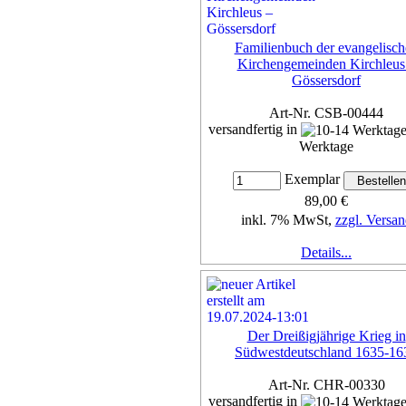
Familienbuch der evangelisch
Kirchengemeinden Kirchleus
Gössersdorf
Art-Nr. CSB-00444
versandfertig in
Werktage
Exemplar
89,00 €
inkl. 7% MwSt,
zzgl. Versan
Details...
Der Dreißigjährige Krieg in
Südwestdeutschland 1635-16
Art-Nr. CHR-00330
versandfertig in