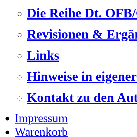
Die Reihe Dt. OFB
Revisionen & Ergä
Links
Hinweise in eigene
Kontakt zu den Au
Impressum
Warenkorb