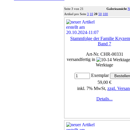
Seite 3 von 21
Galerieansicht
N
Artikel pro Seite
3
10
20
50
100
Stammfolge der Familie Kryzem
Band 7
Art-Nr. CHR-00331
versandfertig in
Werktage
Exemplar
59,00 €
inkl. 7% MwSt,
zzgl. Versan
Details...