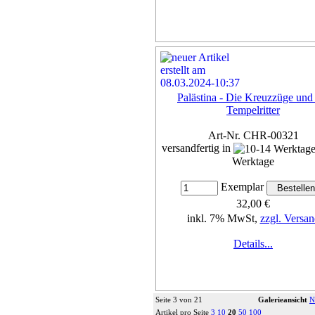
Palästina - Die Kreuzzüge und
Tempelritter
Art-Nr. CHR-00321
versandfertig in
Werktage
Exemplar
32,00 €
inkl. 7% MwSt,
zzgl. Versan
Details...
Seite 3 von 21
Galerieansicht
N
Artikel pro Seite
3
10
20
50
100