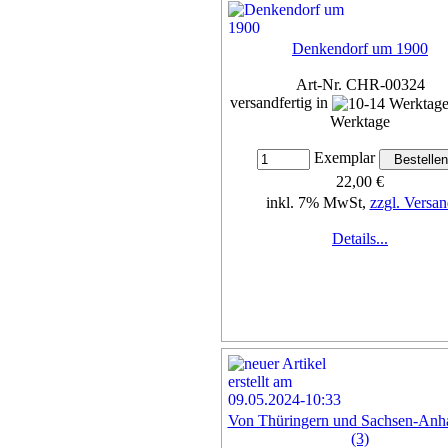
Denkendorf um 1900
Art-Nr. CHR-00324
versandfertig in
Werktage
Exemplar
22,00 €
inkl. 7% MwSt,
zzgl. Versan
Details...
Von Thüringern und Sachsen-Anha
(3)