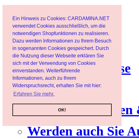
Start
Ein Hinweis zu Cookies: CARDAMINA.NET
Benutzer
verwendet Cookies ausschließlich, um die
notwendigen Shopfunktionen zu realisieren.
Dazu werden Informationen zu Ihrem Besuch
Newsletter
in sogenannten Cookies gespeichert. Durch
die Nutzung dieser Webseite erklären Sie
sich mit der Verwendung von Cookies
Nutzungshinweise
einverstanden. Weiterführende
Informationen, auch zu Ihrem
Service
Widerspruchsrecht, erhalten Sie mit hier:
Erfahren Sie mehr.
Neuerscheinungen
OK!
Werden auch Sie A