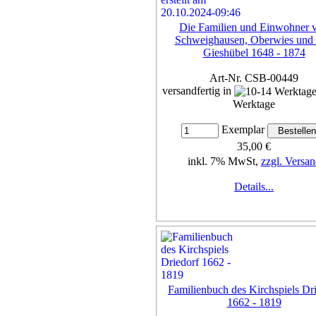
Die Familien und Einwohner 
Schweighausen, Oberwies und
Gieshübel 1648 - 1874
Art-Nr. CSB-00449
versandfertig in
Werktage
Exemplar
35,00 €
inkl. 7% MwSt,
zzgl. Versan
Details...
Familienbuch des Kirchspiels Dr
1662 - 1819