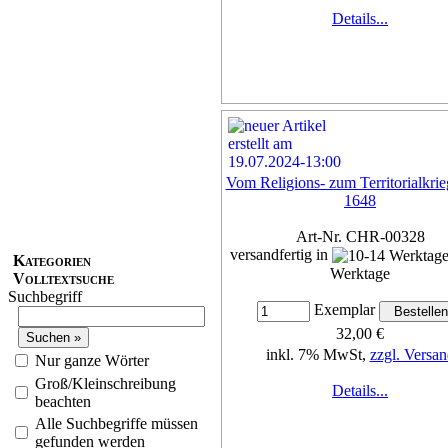
Details...
Vom Religions- zum Territorialkri
1648
Art-Nr. CHR-00328
versandfertig in
Kategorien
Werktage
Volltextsuche
Suchbegriff
Exemplar
32,00 €
inkl. 7% MwSt,
zzgl. Versan
Nur ganze Wörter
Groß/Kleinschreibung
Details...
beachten
Alle Suchbegriffe müssen
gefunden werden