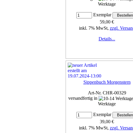
Werktage
Exemplar
59,00 €
inkl. 7% MwSt,
zzgl. Versan
Details...
Sippenbuch Morgenstern
Art-Nr. CHR-00329
versandfertig in
Werktage
Exemplar
39,00 €
inkl. 7% MwSt,
zzgl. Versan