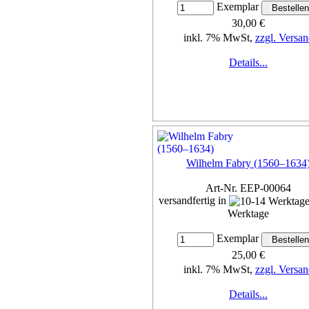
Exemplar
30,00 €
inkl. 7% MwSt,
zzgl. Versan
Details...
Wilhelm Fabry (1560–1634
Art-Nr. EEP-00064
versandfertig in
Werktage
Exemplar
25,00 €
inkl. 7% MwSt,
zzgl. Versan
Details...