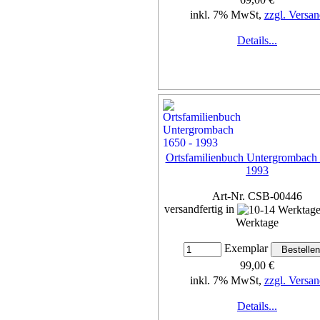
inkl. 7% MwSt,
zzgl. Versan
Details...
Ortsfamilienbuch Untergrombach 
1993
Art-Nr. CSB-00446
versandfertig in
Werktage
Exemplar
99,00 €
inkl. 7% MwSt,
zzgl. Versan
Details...