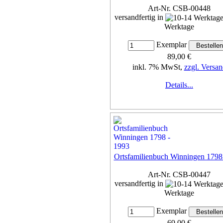
Art-Nr. CSB-00448
versandfertig in
Werktage
Exemplar
89,00 €
inkl. 7% MwSt,
zzgl. Versan
Details...
Ortsfamilienbuch Winningen 1798
Art-Nr. CSB-00447
versandfertig in
Werktage
Exemplar
69,00 €