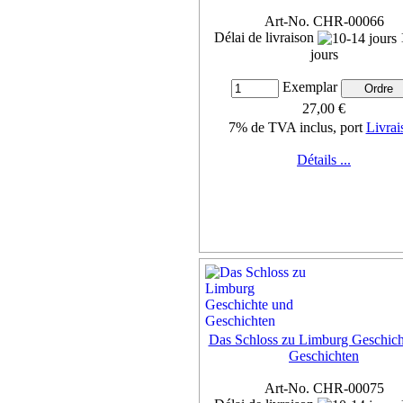
7% de TVA inclus, port
Livrai
Art-No. CHR-00066
Détails ...
Délai de livraison
jours
Exemplar
27,00 €
7% de TVA inclus, port
Livrai
Détails ...
Das Schloss zu Limburg Geschich
Geschichten
Art-No. CHR-00075