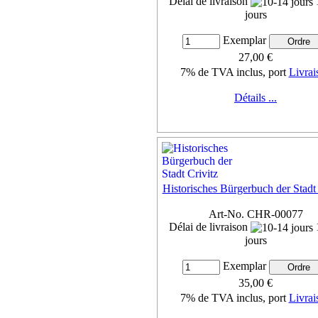
Délai de livraison
jours
Exemplar
27,00 €
7% de TVA inclus, port
Livrai
Détails ...
Historisches Bürgerbuch der Stadt 
Art-No. CHR-00077
Délai de livraison
jours
Exemplar
35,00 €
7% de TVA inclus, port
Livrai