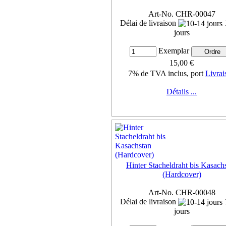
Art-No. CHR-00047
Délai de livraison
jours
Exemplar
15,00 €
7% de TVA inclus, port
Livrai
Détails ...
Hinter Stacheldraht bis Kasach
(Hardcover)
Art-No. CHR-00048
Délai de livraison
jours