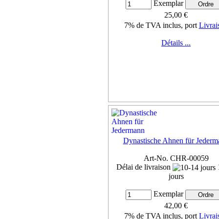
Exemplar
25,00 €
7% de TVA inclus, port
Livrai
Détails ...
Dynastische Ahnen für Jederm
Art-No. CHR-00059
Délai de livraison
jours
Exemplar
42,00 €
7% de TVA inclus, port
Livrai