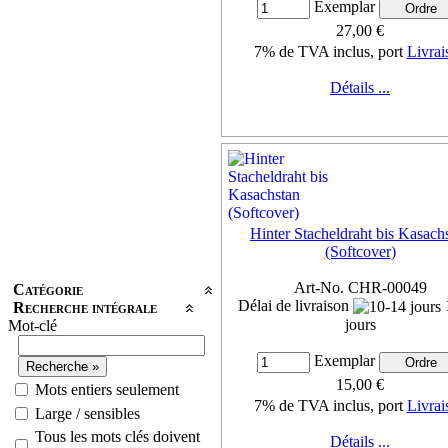
Exemplar
27,00 €
7% de TVA inclus, port
Livrai
Détails ...
Hinter Stacheldraht bis Kasach
(Softcover)
Art-No. CHR-00049
Catégorie
Délai de livraison
Recherche intégrale
jours
Mot-clé
Exemplar
15,00 €
Mots entiers seulement
7% de TVA inclus, port
Livrai
Large / sensibles
Tous les mots clés doivent
Détails ...