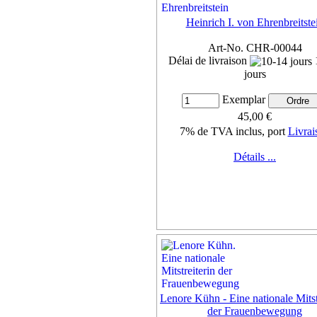
Heinrich I. von Ehrenbreitste
Art-No. CHR-00044
Délai de livraison
jours
Exemplar
45,00 €
7% de TVA inclus, port
Livrai
Détails ...
Lenore Kühn - Eine nationale Mitst
der Frauenbewegung