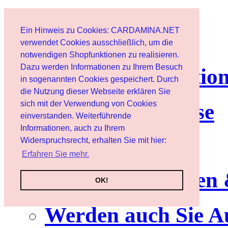
Page d'accueil
Ein Hinweis zu Cookies: CARDAMINA.NET
Client
verwendet Cookies ausschließlich, um die
notwendigen Shopfunktionen zu realisieren.
Dazu werden Informationen zu Ihrem Besuch
lettre d'informatio
in sogenannten Cookies gespeichert. Durch
die Nutzung dieser Webseite erklären Sie
sich mit der Verwendung von Cookies
Nutzungshinweise
einverstanden. Weiterführende
Informationen, auch zu Ihrem
Service
Widerspruchsrecht, erhalten Sie mit hier:
Erfahren Sie mehr.
Neuerscheinungen
OK!
Werden auch Sie A