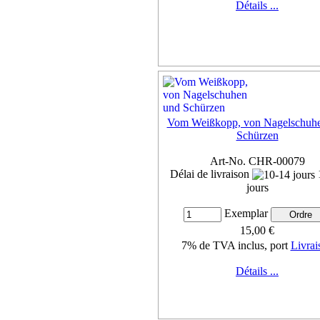
Détails ...
Vom Weißkopp, von Nagelschuh
Schürzen
Art-No. CHR-00079
Délai de livraison
jours
Exemplar
15,00 €
7% de TVA inclus, port
Livrai
Détails ...