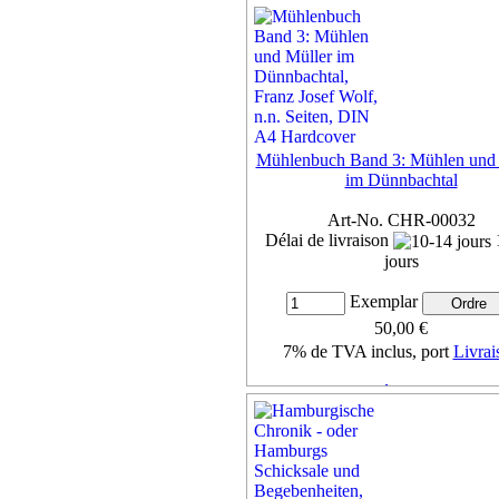
Mühlenbuch Band 3: Mühlen und 
im Dünnbachtal
Art-No. CHR-00032
Délai de livraison
jours
Exemplar
50,00 €
7% de TVA inclus, port
Livrai
Détails ...