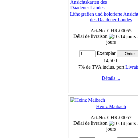
Lithografien und kolorierte Ansich
des Daadener Landes
Art-No. CHR-00055
Délai de livraison
jours
Exemplar
14,50 €
7% de TVA inclus, port
Livrai
Détails ...
Heinz Maibach
Art-No. CHR-00057
Délai de livraison
jours