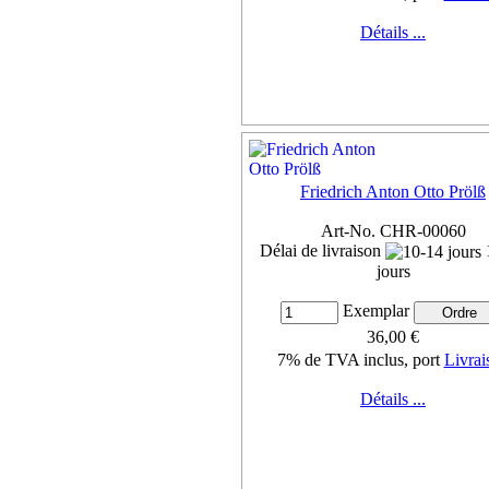
Détails ...
Friedrich Anton Otto Prölß
Art-No. CHR-00060
Délai de livraison
jours
Exemplar
36,00 €
7% de TVA inclus, port
Livrai
Détails ...