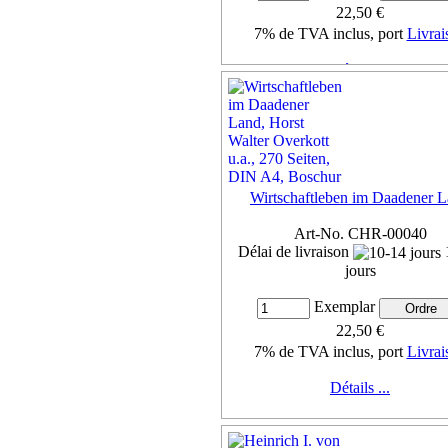
22,50 €
7% de TVA inclus, port
Livrai
Détails ...
Wirtschaftleben im Daadener 
Art-No. CHR-00040
Délai de livraison
jours
Exemplar
22,50 €
7% de TVA inclus, port
Livrai
Détails ...