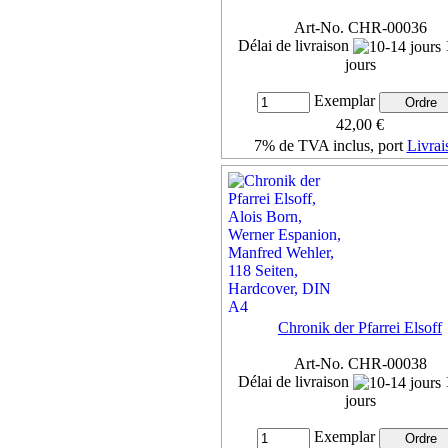
Art-No. CHR-00036
Délai de livraison
jours
Exemplar
42,00 €
7% de TVA inclus, port
Livrai
Détails ...
Chronik der Pfarrei Elsoff
Art-No. CHR-00038
Délai de livraison
jours
Exemplar